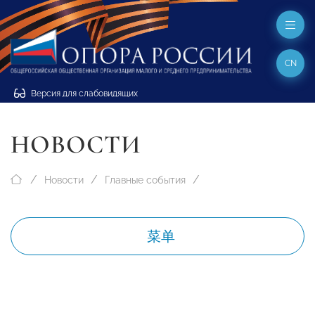
CN
Версия для слабовидящих
НОВОСТИ
Новости
Главные события
菜单