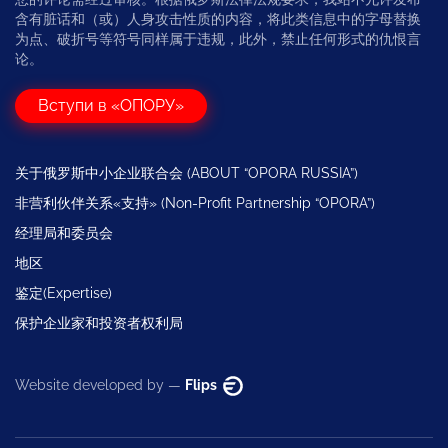
含有脏话和（或）人身攻击性质的内容，将此类信息中的字母替换
为点、破折号等符号同样属于违规，此外，禁止任何形式的仇恨言
论。
Вступи в «ОПОРУ»
关于俄罗斯中小企业联合会 (ABOUT “OPORA RUSSIA”)
非营利伙伴关系«支持» (Non-Profit Partnership “OPORA”)
经理局和委员会
地区
鉴定(Expertise)
保护企业家和投资者权利局
Website developed by —
Flips