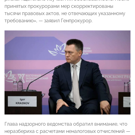
принятых прокурорами мер скорректированы
тысячи правовых актов, не отвечающих указанному
требованию», — заявил Генпрокурор.
Глава надзорного ведомства обратил внимание, что
неразбериха с расчетами неналоговых отчислений —