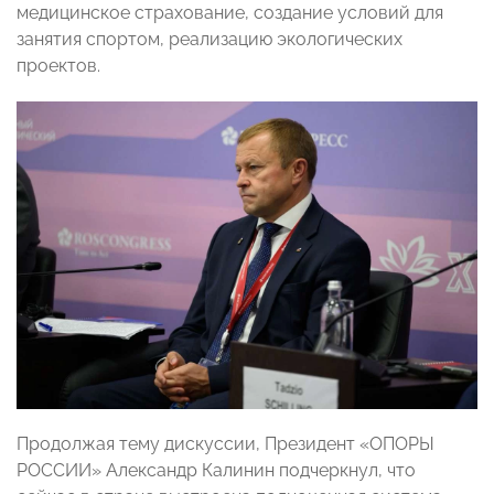
медицинское страхование, создание условий для
занятия спортом, реализацию экологических
проектов.
Продолжая тему дискуссии, Президент «ОПОРЫ
РОССИИ» Александр Калинин подчеркнул, что