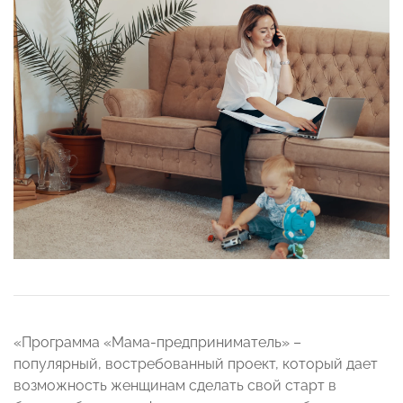
«Программа «Мама-предприниматель» –
популярный, востребованный проект, который дает
возможность женщинам сделать свой старт в