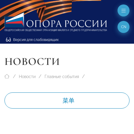
CN
Версия для слабовидящих
НОВОСТИ
Новости
Главные события
菜单