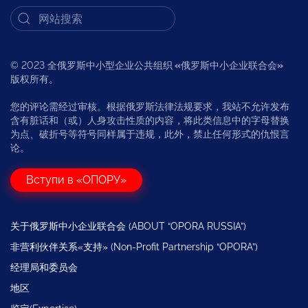
© 2023 全俄罗斯中小型企业公共组织
«
俄罗斯中小企业联合会
»
版权所有。
您的评论需经过审核。根据俄罗斯法律法规要求，我站不允许发布
含有脏话和（或）人身攻击性质的内容，将此类信息中的字母替换
为点、破折号等符号同样属于违规，此外，禁止任何形式的仇恨言
论。
Вступи в «ОПОРУ»
关于俄罗斯中小企业联合会 (ABOUT “OPORA RUSSIA”)
非营利伙伴关系«支持» (Non-Profit Partnership “OPORA”)
经理局和委员会
地区