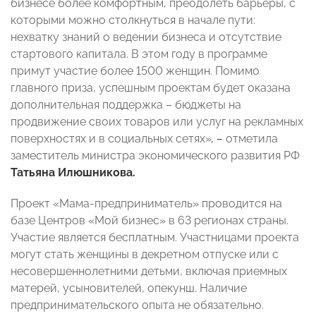
бизнесе более комфортным, преодолеть барьеры, с
которыми можно столкнуться в начале пути:
нехватку знаний о ведении бизнеса и отсутствие
стартового капитала. В этом году в программе
примут участие более 1500 женщин. Помимо
главного приза, успешным проектам будет оказана
дополнительная поддержка – бюджеты на
продвижение своих товаров или услуг на рекламных
поверхностях и в социальных сетях»
, –
отметила
заместитель министра экономического развития РФ
Татьяна Илюшникова.
Проект «Мама-предприниматель» проводится на
базе Центров «Мой бизнес» в 63 регионах страны.
Участие является бесплатным. Участницами проекта
могут стать женщины в декретном отпуске или с
несовершеннолетними детьми, включая приемных
матерей, усыновителей, опекунш. Наличие
предпринимательского опыта не обязательно.