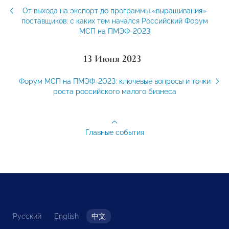
От выхода на экспорт до программы «выращивания»
поставщиков: с каких тем начался Российский Форум
МСП на ПМЭФ-2023
13 Июня 2023
Форум МСП на ПМЭФ-2023: ключевые вопросы и точки
роста российского малого бизнеса
Главные события
Русский
English
中文