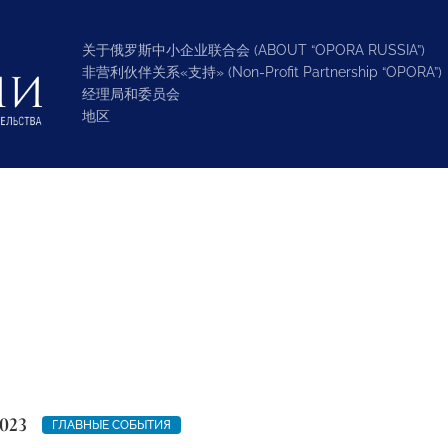
关于俄罗斯中小企业联合会 (ABOUT “OPORA RUSSIA”)
非营利伙伴关系«支持» (Non-Profit Partnership “OPORA”)
经理局和委员会
地区
023
ГЛАВНЫЕ СОБЫТИЯ