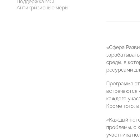
Поддержка МСП.
Антикризисные меры
«Сфера Разви
зарабатывать 
среды, в кот
ресурсами дл
Программа это
встречаются 
каждого учас
Кроме того, 
«Каждый пото
проблемы, с к
участника по