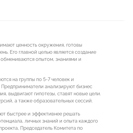
нимают ценность окружения, готовы
ень. Его главной целью является создание
 обмениваются опытом, знаниями и
ются на группы по 5-7 человек и
. Предприниматели анализируют бизнес
я, выдвигают гипотезы, ставят новые цели.
урсий, а также образовательных сессий.
яют быстрее и эффективнее решать
отенциала, личных знаний и опыта каждого
проекта, Председатель Комитета по