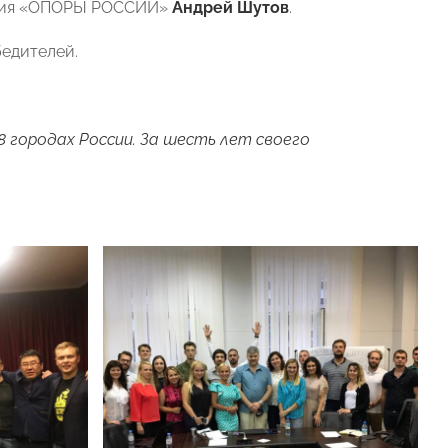
ения «ОПОРЫ РОССИИ»
Андрей Шутов
.
бедителей.
8 городах России. За шесть лет своего