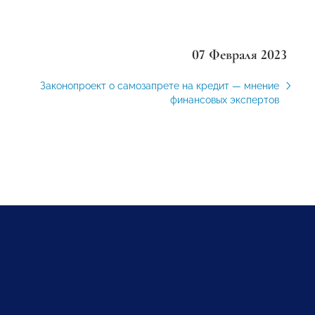
07 Февраля 2023
Законопроект о самозапрете на кредит — мнение
финансовых экспертов