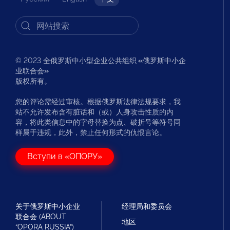
© 2023 全俄罗斯中小型企业公共组织
«
俄罗斯中小企
业联合会
»
版权所有。
您的评论需经过审核。根据俄罗斯法律法规要求，我
站不允许发布含有脏话和（或）人身攻击性质的内
容，将此类信息中的字母替换为点、破折号等符号同
样属于违规，此外，禁止任何形式的仇恨言论。
Вступи в «ОПОРУ»
关于俄罗斯中小企业
经理局和委员会
联合会 (ABOUT
地区
“OPORA RUSSIA”)