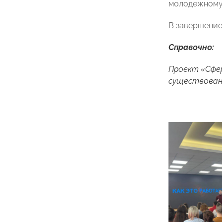
молодежному
В завершение
Справочно:
Проект «Сфер
существовани