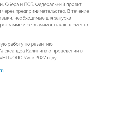
, Сбера и ПСБ. Федеральный проект
 через предпринимательство. В течение
авыки, необходимые для запуска
рограмме и ее значимость как элемента
ную работу по развитию
Александра Калинина о проведении в
НП «ОПОРА» в 2027 году.
am