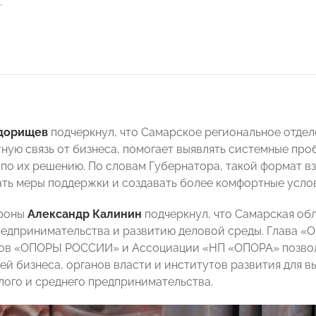
.
дорищев
подчеркнул, что Самарское региональное отд
ную связь от бизнеса, помогает выявлять системные пр
по их решению. По словам Губернатора, такой формат в
ть меры поддержки и создавать более комфортные услов
ороны
Александр Калинин
подчеркнул, что Самарская об
едпринимательства и развитию деловой среды. Глава 
ров «ОПОРЫ РОССИИ» и Ассоциации «НП «ОПОРА» позвол
ей бизнеса, органов власти и институтов развития для 
лого и среднего предпринимательства.