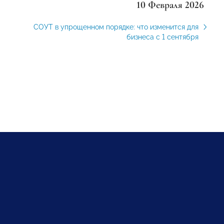
10 Февраля 2026
СОУТ в упрощенном порядке: что изменится для
бизнеса с 1 сентября