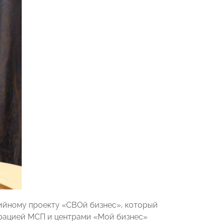
ийному проекту «СВОй бизнес», который
ацией МСП и центрами «Мой бизнес»