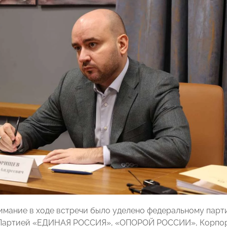
имание в ходе встречи было уделено федеральному парт
 Партией «ЕДИНАЯ РОССИЯ», «ОПОРОЙ РОССИИ», Корпор