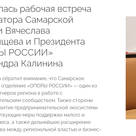
лась рабочая встреча
атора Самарской
и Вячеслава
щева и Президента
Ы РОССИИ»
ндра Калинина
а обратил внимание, что Самарское
е отделение «ОПОРЫ РОССИИ» — один из
тнеров региона в работе с
ельским сообществом. Также стороны
витие предпринимательской экосистемы
ствующие меры поддержки малого и
неса, а также дальнейшее расширение
ва между региональной властью и бизнес-