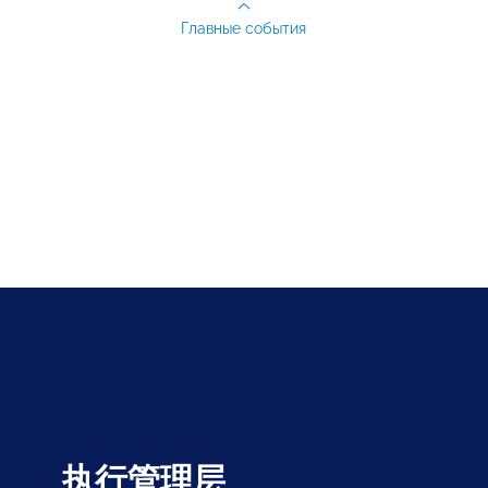
Главные события
执行管理层