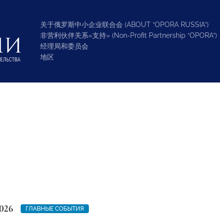
关于俄罗斯中小企业联合会 (ABOUT “OPORA RUSSIA”)
非营利伙伴关系«支持» (Non-Profit Partnership “OPORA”)
经理局和委员会
地区
026
ГЛАВНЫЕ СОБЫТИЯ