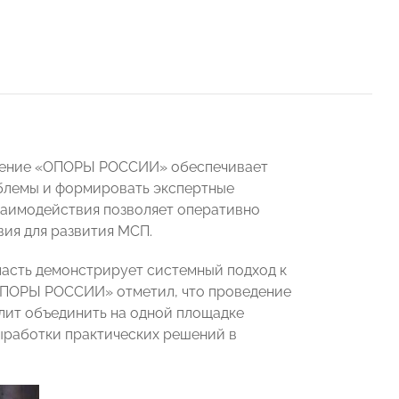
еление «ОПОРЫ РОССИИ» обеспечивает
облемы и формировать экспертные
заимодействия позволяет оперативно
ия для развития МСП.
ласть демонстрирует системный подход к
«ОПОРЫ РОССИИ» отметил, что проведение
ит объединить на одной площадке
выработки практических решений в