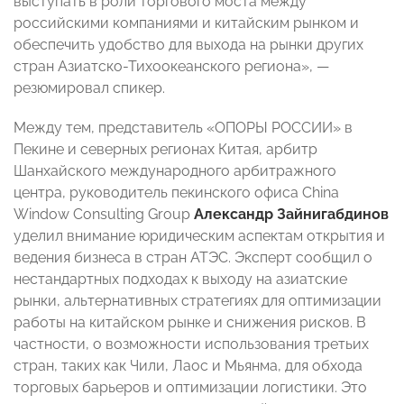
выступать в роли торгового моста между
российскими компаниями и китайским рынком и
обеспечить удобство для выхода на рынки других
стран Азиатско-Тихоокеанского региона», —
резюмировал спикер.
Между тем, представитель «ОПОРЫ РОССИИ» в
Пекине и северных регионах Китая, арбитр
Шанхайского международного арбитражного
центра, руководитель пекинского офиса China
Window Consulting Group
Александр Зайнигабдинов
уделил внимание юридическим аспектам открытия и
ведения бизнеса в стран АТЭС. Эксперт сообщил о
нестандартных подходах к выходу на азиатские
рынки, альтернативных стратегиях для оптимизации
работы на китайском рынке и снижения рисков. В
частности, о возможности использования третьих
стран, таких как Чили, Лаос и Мьянма, для обхода
торговых барьеров и оптимизации логистики. Это