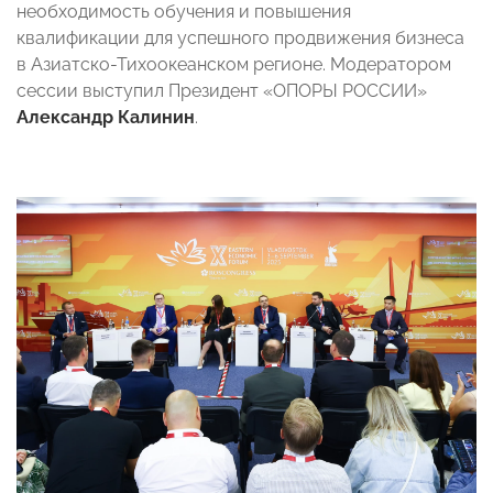
необходимость обучения и повышения
квалификации для успешного продвижения бизнеса
в Азиатско-Тихоокеанском регионе. Модератором
сессии выступил Президент «ОПОРЫ РОССИИ»
Александр Калинин
.