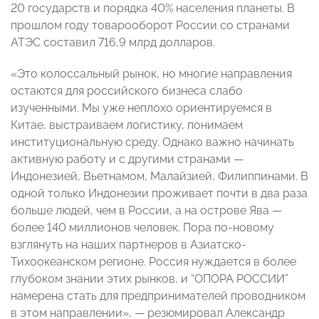
20 государств и порядка 40% населения планеты. В
прошлом году товарооборот России со странами
АТЭС составил 716,9 млрд долларов.
«Это колоссальный рынок, но многие направления
остаются для российского бизнеса слабо
изученными. Мы уже неплохо ориентируемся в
Китае, выстраиваем логистику, понимаем
институциональную среду. Однако важно начинать
активную работу и с другими странами —
Индонезией, Вьетнамом, Малайзией, Филиппинами. В
одной только Индонезии проживает почти в два раза
больше людей, чем в России, а на острове Ява —
более 140 миллионов человек. Пора по-новому
взглянуть на наших партнеров в Азиатско-
Тихоокеанском регионе. Россия нуждается в более
глубоком знании этих рынков, и “ОПОРА РОССИИ”
намерена стать для предпринимателей проводником
в этом направлении», — резюмировал Александр