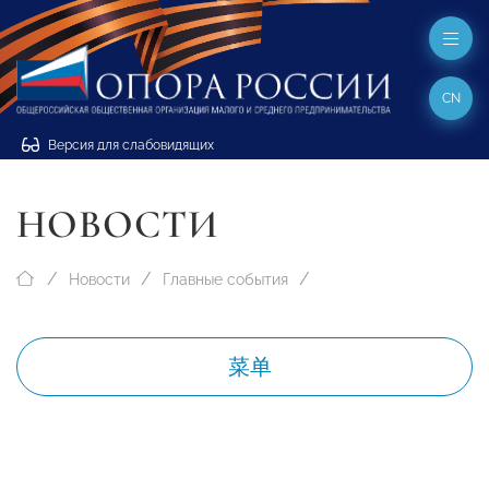
CN
Версия для слабовидящих
НОВОСТИ
Новости
Главные события
菜单