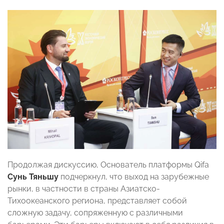
Продолжая дискуссию, Основатель платформы Qifa
Сунь Тяньшу
подчеркнул, что выход на зарубежные
рынки, в частности в страны Азиатско-
Тихоокеанского региона, представляет собой
сложную задачу, сопряженную с различными