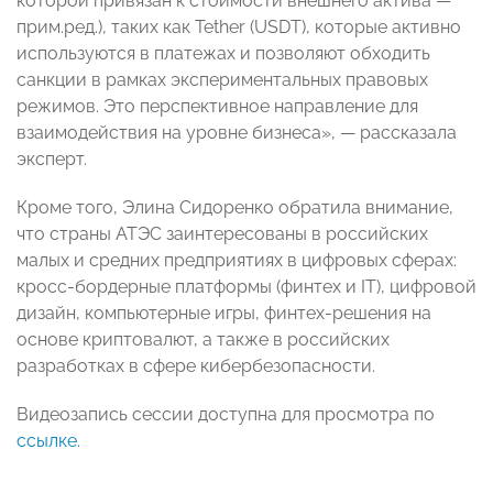
которой привязан к стоимости внешнего актива —
прим.ред.), таких как Tether (USDT), которые активно
используются в платежах и позволяют обходить
санкции в рамках экспериментальных правовых
режимов. Это перспективное направление для
взаимодействия на уровне бизнеса», — рассказала
эксперт.
Кроме того, Элина Сидоренко обратила внимание,
что страны АТЭС заинтересованы в российских
малых и средних предприятиях в цифровых сферах:
кросс-бордерные платформы (финтех и IT), цифровой
дизайн, компьютерные игры, финтех-решения на
основе криптовалют, а также в российских
разработках в сфере кибербезопасности.
Видеозапись сессии доступна для просмотра по
ссылке
.