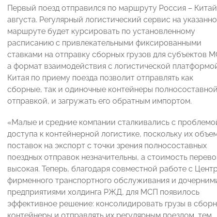
Первый поезд отправился по маршруту Россия – Китай
августа. Регулярный логистический сервис на указанн
маршруте будет курсировать по установленному
расписанию с привлекательными фиксированными
ставками на отправку сборных грузов для субъектов М
а формат взаимодействия с логистической платформо
Китая по приему поезда позволит отправлять как
сборные, так и одиночные контейнеры полносоставно
отправкой, и загружать его обратным импортом.
«Малые и средние компании сталкивались с проблемо
доступа к контейнерной логистике, поскольку их объе
поставок на экспорт с точки зрения полносоставных
поездных отправок незначительны, а стоимость перево
высокая. Теперь, благодаря совместной работе с Цент
фирменного транспортного обслуживания и дочерним
предприятиями холдинга РЖД, для МСП появилось
эффективное решение: консолидировать грузы в сбор
контейнеры и отправлять их регулярным поездом, тем