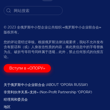
© 2023 全俄罗斯中小型企业公共组织
«
俄罗斯中小企业联合会
»
版权所有。
您的评论需经过审核。根据俄罗斯法律法规要求，我站不允许发布
含有脏话和（或）人身攻击性质的内容，将此类信息中的字母替换
为点、破折号等符号同样属于违规，此外，禁止任何形式的仇恨言
论。
Вступи в «ОПОРУ»
关于俄罗斯中小企业联合会 (ABOUT “OPORA RUSSIA”)
非营利伙伴关系«支持» (Non-Profit Partnership “OPORA”)
经理局和委员会
地区