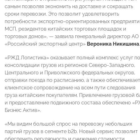
самым позволяя экономить на доставке и сокращать
сроки перевозки. Это позволит удовлетворить
потребности экспортно-ориентированных предприяти
МСП, резидентов китайских торговых площадок и
торговых домов», — заявила генеральный директор АО
«Российский экспортный центр»
Вероника Никишина
.
«РЖД Логистика» оказывает полный комплекс услуг п
консолидации грузов из регионов Северо-Западного,
Центрального и Приволжского федеральных округов,
отправки поезда по расписанию, а также обеспечивае
клиентское сопровождение на всем пути следования
груза китайским покупателям. Привлечение грузовой б
и предоставление подвижного состава обеспечено «
Бизнес Актив».
«Мы видим большой спрос на перевозку небольших
партий грузов в сегменте b2b. Новый сервис позволит
обеспечить регулярность и снижение стоимости