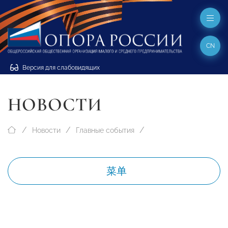
CN
Версия для слабовидящих
НОВОСТИ
Новости
Главные события
菜单