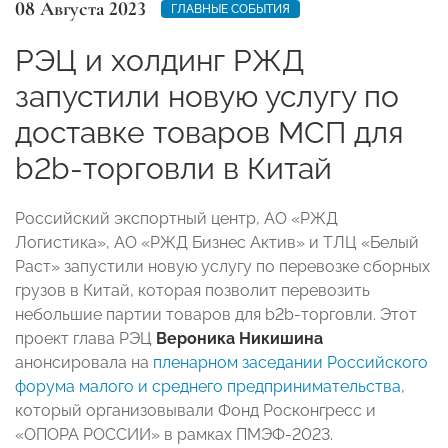
08 Августа 2023
ГЛАВНЫЕ СОБЫТИЯ
РЭЦ и холдинг РЖД
запустили новую услугу по
доставке товаров МСП для
b2b-торговли в Китай
Российский экспортный центр, АО «РЖД
Логистика», АО «РЖД Бизнес Актив» и ТЛЦ «Белый
Раст» запустили новую услугу по перевозке сборных
грузов в Китай, которая позволит перевозить
небольшие партии товаров для b2b-торговли. Этот
проект глава РЭЦ
Вероника Никишина
анонсировала на
пленарном заседании Российского
форума малого и среднего предпринимательства
,
который организовывали Фонд Росконгресс и
«ОПОРА РОССИИ» в рамках ПМЭФ-2023.