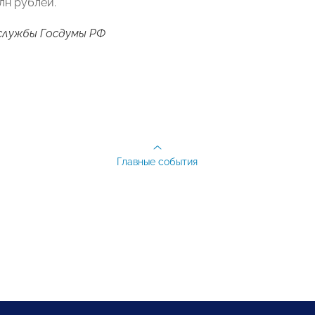
лн рублей.
службы Госдумы РФ
Главные события