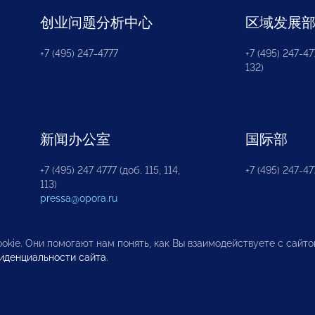
创业问题分析中心
区域发展
+7 (495) 247-4777
+7 (495) 247-477
132)
新闻办公室
国际部
+7 (495) 247 4777 (доб. 115, 114,
+7 (495) 247-47
113)
pressa@opora.ru
okie. Они помогают нам понять, как Вы взаимодействуете с сайт
иденциальности сайта
.