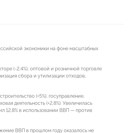
российской экономики на фоне масштабных
оре (-2,4%), оптовой и розничной торговле
низация сбора и утилизации отходов,
строительство (+5%), госуправление,
ховая деятельность (+2,8%). Увеличилась
чил 12,8% в использовании ВВП — против
ижение ВВП в прошлом году оказалось не