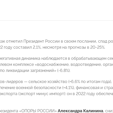
 как отметил Президент России в своем послании, спад 
2 году составил 2,1%, несмотря на прогнозы в 20-25%.
негативная динамика наблюдается в обрабатывающем сект
раслевом комплексе «водоснабжение, водоотведение, орга
по ликвидации загрязнений» (-6,8%).
в-лидеров — сельское хозяйство (+6,6% по итогам года), 
ечение военной безопасности (+4,1%), финансовая и стра
экспорта (экспорт минус импорт): он в 2022 году обеспе
резидента «ОПОРЫ РОССИИ»
Александра Калинина
, сн