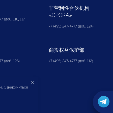
部
非营利性合伙机构
«
OPORA
»
7 (доб. 116, 117,
+7 (495) 247-4777 (доб. 124)
商投权益保护部
77 (доб. 126)
+7 (495) 247-4777 (доб. 112)
ом. Ознакомиться