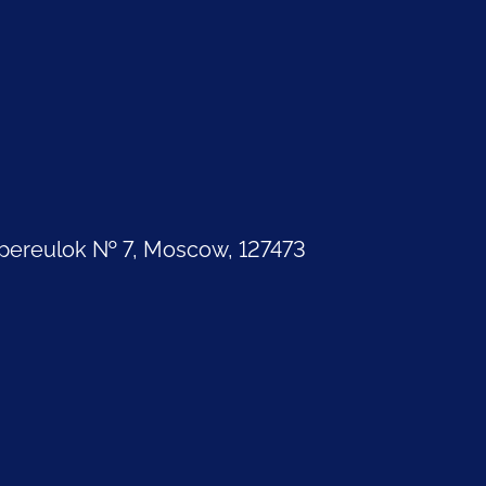
pereulok № 7, Moscow, 127473