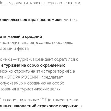
ельзя допустить здесь вседозволенности,
ключевых секторах экономики
. Бизнес,
ать малый и средний
то позволит внедрять самые передовые
армии и флота.
номики — туризм. Президент обратился к
ии туризма на особо охраняемых
 можно строить на этих территориях, а
кта «ОПОРА РОССИИ» предлагает
допускаемых к созданию на особо
зования в туристических целях.
Т
на дополнительные 10% (он вырастет на
онных накоплений страховое покрытие
в