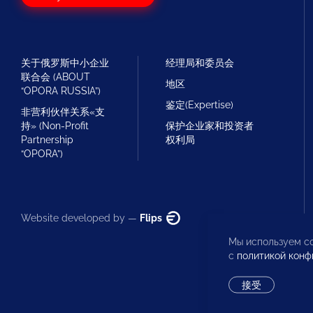
关于俄罗斯中小企业
经理局和委员会
联合会 (ABOUT
地区
“OPORA RUSSIA”)
鉴定(Expertise)
非营利伙伴关系«支
持» (Non-Profit
保护企业家和投资者
Partnership
权利局
“OPORA”)
Website developed by —
Flips
Мы используем co
с
политикой конф
接受