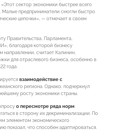
. «Этот сектор экономики быстрее всего
у. Малые предприниматели смогли быстро
ческие цепочки», — отмечает в своем
оту Правительства, Парламента,
И», благодаря которой бизнесу
м направлении, считает Калинин,
ки для отраслевого бизнеса, особенно в
22 года.
нируется
взаимодействие с
океанского региона. Однако, подчеркнул
ьнейшему росту экономики страны.
вопросу
о пересмотре ряда норм
гаться в сторону их декриминализации. По
им элементом экономического
ию показал, что способен адаптироваться.