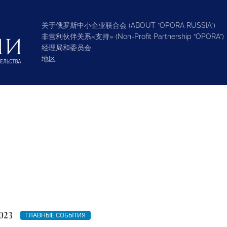
关于俄罗斯中小企业联合会 (ABOUT “OPORA RUSSIA”)
非营利伙伴关系«支持» (Non-Profit Partnership “OPORA”)
经理局和委员会
地区
023
ГЛАВНЫЕ СОБЫТИЯ