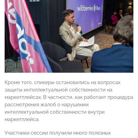
Кроме того, спикеры остановились на вопросах
защиты интеллектуальной собственности на
маркетплейсах. В частности, как работает процедура
рассмотрения жалоб о нарушении
интеллектуальной собственности внутри
маркетплейса.
Участники сессии получили много полезных