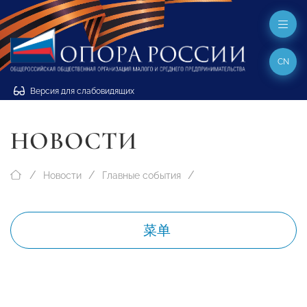
CN
Версия для слабовидящих
НОВОСТИ
Новости
Главные события
菜单