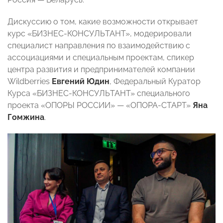
Дискуссию о том, какие возможности открывает
курс «БИЗНЕС-КОНСУЛЬТАНТ», модерировали
специалист направления по взаимодействию с
ассоциациями и специальным проектам, спикер
центра развития и предпринимателей компании
Wildberries
Евгений Юдин
, Федеральный Куратор
Курса «БИЗНЕС-КОНСУЛЬТАНТ» специального
проекта «ОПОРЫ РОССИИ» — «ОПОРА-СТАРТ»
Яна
Гомжина
.