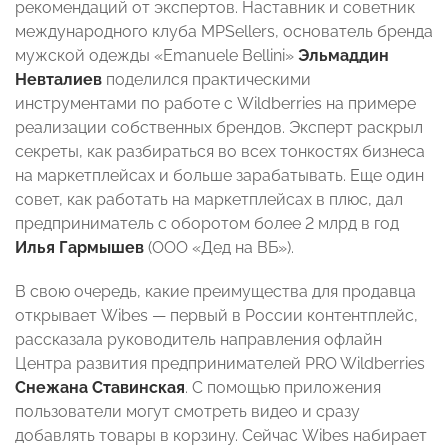
рекомендаций от экспертов. Наставник и советник
международного клуба MPSellers, основатель бренда
мужской одежды «Emanuele Bellini»
Эльмаддин
Невталиев
поделился практическими
инструментами по работе с Wildberries на примере
реализации собственных брендов. Эксперт раскрыл
секреты, как разбираться во всех тонкостях бизнеса
на маркетплейсах и больше зарабатывать. Еще один
совет, как работать на маркетплейсах в плюс, дал
предприниматель с оборотом более 2 млрд в год
Илья Гармышев
(ООО «Дед на ВБ»).
В свою очередь, какие преимущества для продавца
открывает Wibes — первый в России контентплейс,
рассказала руководитель направления офлайн
Центра развития предпринимателей PRO Wildberries
Снежана Ставинская
. С помощью приложения
пользователи могут смотреть видео и сразу
добавлять товары в корзину. Сейчас Wibes набирает