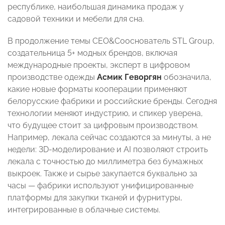
республике, наибольшая динамика продаж у
садовой техники и мебели для сна.
В продолжение темы CEO&Сооснователь STL Group,
создательница 5+ модных брендов, включая
международные проекты, эксперт в цифровом
производстве одежды
Асмик Геворгян
обозначила,
какие новые форматы кооперации применяют
белорусские фабрики и российские бренды. Сегодня
технологии меняют индустрию, и спикер уверена,
что будущее стоит за цифровым производством.
Например, лекала сейчас создаются за минуты, а не
недели: 3D-моделирование и АI позволяют строить
лекала с точностью до миллиметра без бумажных
выкроек. Также и сырье закупается буквально за
часы — фабрики используют унифицированные
платформы для закупки тканей и фурнитуры,
интегрированные в облачные системы.