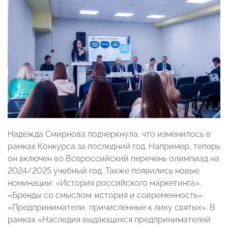
Надежда Смирнова подчеркнула, что изменилось в
рамках Конкурса за последний год. Например, теперь
он включен во Всероссийский перечень олимпиад на
2024/2025 учебный год. Также появились новые
номинации: «История российского маркетинга»,
«Бренды со смыслом: история и современность»,
«Предприниматели, причисленные к лику святых». В
рамках «Наследия выдающихся предпринимателей