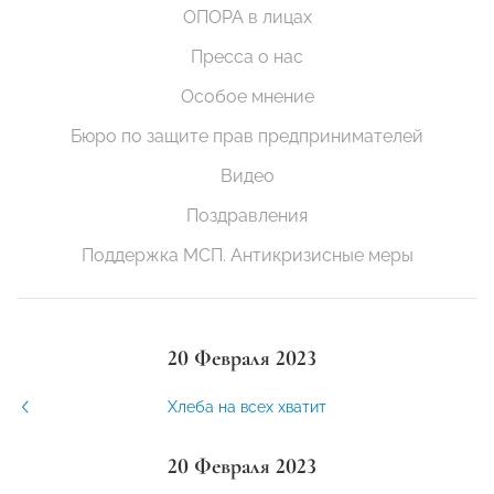
ОПОРА в лицах
Пресса о нас
Особое мнение
Бюро по защите прав предпринимателей
Видео
Поздравления
Поддержка МСП. Антикризисные меры
20 Февраля 2023
Хлеба на всех хватит
20 Февраля 2023