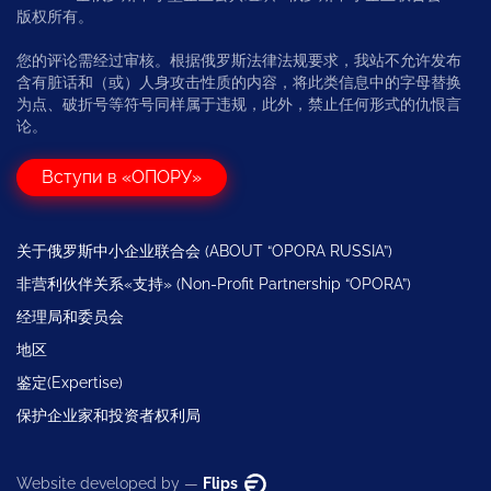
版权所有。
您的评论需经过审核。根据俄罗斯法律法规要求，我站不允许发布
含有脏话和（或）人身攻击性质的内容，将此类信息中的字母替换
为点、破折号等符号同样属于违规，此外，禁止任何形式的仇恨言
论。
Вступи в «ОПОРУ»
关于俄罗斯中小企业联合会 (ABOUT “OPORA RUSSIA”)
非营利伙伴关系«支持» (Non-Profit Partnership “OPORA”)
经理局和委员会
地区
鉴定(Expertise)
保护企业家和投资者权利局
Website developed by —
Flips