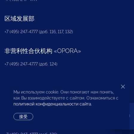
区域发展部
+7 (495) 247-4777 (доб. 116, 117, 132)
非营利性合伙机构
«
OPORA
»
+7 (495) 247-4777 (доб. 124)
新闻办公室
Мы используем cookie. Они помогают нам понять,
+7 (495) 247 4777 (доб. 115, 114, 113)
как Вы взаимодействуете с сайтом. Ознакомиться с
pressa@opora.ru
политикой конфиденциальности сайта
.
接受
国际部