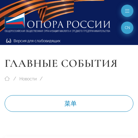
CN
Версия для слабовидящих
ГЛАВНЫЕ СОБЫТИЯ
Новости
菜单