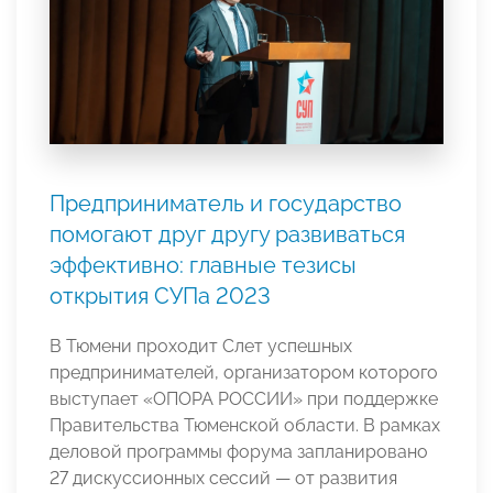
Предприниматель и государство
помогают друг другу развиваться
эффективно: главные тезисы
открытия СУПа 2023
В Тюмени проходит Слет успешных
предпринимателей, организатором которого
выступает «ОПОРА РОССИИ» при поддержке
Правительства Тюменской области. В рамках
деловой программы форума запланировано
27 дискуссионных сессий — от развития