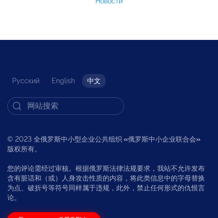
Новости
Русский
English
中文
© 2023 全俄罗斯中小型企业公共组织
«
俄罗斯中小企业联合会
»
版权所有。
您的评论需经过审核。根据俄罗斯法律法规要求，我站不允许发布
含有脏话和（或）人身攻击性质的内容，将此类信息中的字母替换
为点、破折号等符号同样属于违规，此外，禁止任何形式的仇恨言
论。