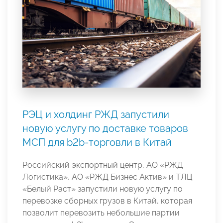
РЭЦ и холдинг РЖД запустили
новую услугу по доставке товаров
МСП для b2b-торговли в Китай
Российский экспортный центр, АО «РЖД
Логистика», АО «РЖД Бизнес Актив» и ТЛЦ
«Белый Раст» запустили новую услугу по
перевозке сборных грузов в Китай, которая
позволит перевозить небольшие партии