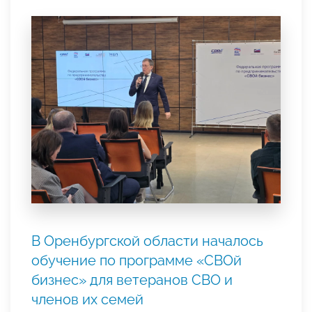
В Оренбургской области началось
обучение по программе «СВОй
бизнес» для ветеранов СВО и
членов их семей