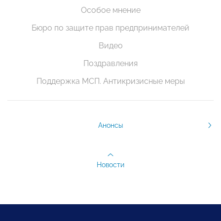
Особое мнение
Бюро по защите прав предпринимателей
Видео
Поздравления
Поддержка МСП. Антикризисные меры
Анонсы
Новости