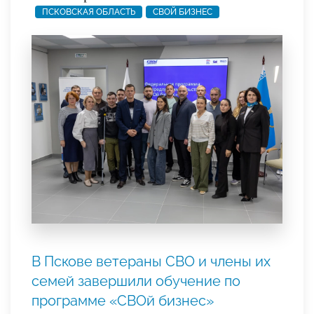
ПСКОВСКАЯ ОБЛАСТЬ
СВОЙ БИЗНЕС
В Пскове ветераны СВО и члены их
семей завершили обучение по
программе «СВОй бизнес»