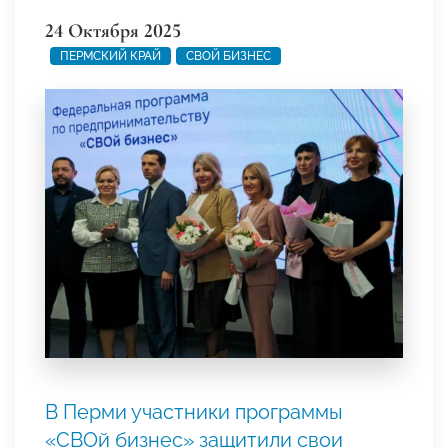
24 Октября 2025
ПЕРМСКИЙ КРАЙ
СВОЙ БИЗНЕС
В Перми участники программы
«СВОй бизнес» защитили свои