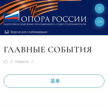
CN
Версия для слабовидящих
ГЛАВНЫЕ СОБЫТИЯ
Новости
菜单