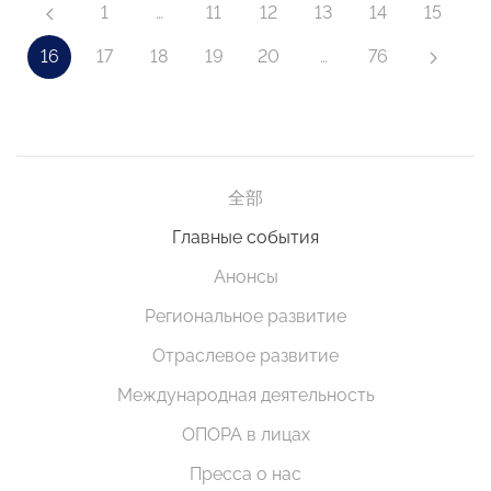
1
…
11
12
13
14
15
16
17
18
19
20
…
76
全部
Главные события
Анонсы
Региональное развитие
Отраслевое развитие
Международная деятельность
ОПОРА в лицах
Пресса о нас