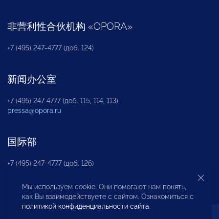
非营利性合伙机构
«
OPORA
»
+7 (495) 247-4777 (доб. 124)
新闻办公室
+7 (495) 247 4777 (доб. 115, 114, 113)
pressa@opora.ru
国际部
+7 (495) 247-4777 (доб. 126)
Мы используем cookie. Они помогают нам понять,
商投权益保护部
как Вы взаимодействуете с сайтом. Ознакомиться с
политикой конфиденциальности сайта
.
+7 (495) 247-4777 (доб. 112)