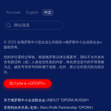
Русский
English
中文
© 2023 全俄罗斯中小型企业公共组织
«
俄罗斯中小企业联合会
»
版权所有。
您的评论需经过审核。根据俄罗斯法律法规要求，我站不允许发布
含有脏话和（或）人身攻击性质的内容，将此类信息中的字母替换
为点、破折号等符号同样属于违规，此外，禁止任何形式的仇恨言
论。
Вступи в «ОПОРУ»
关于俄罗斯中小企业联合会 (ABOUT “OPORA RUSSIA”)
非营利伙伴关系«支持» (Non-Profit Partnership “OPORA”)