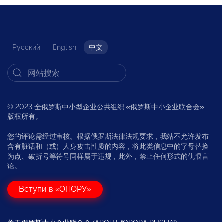
Русский
English
中文
© 2023 全俄罗斯中小型企业公共组织
«
俄罗斯中小企业联合会
»
版权所有。
您的评论需经过审核。根据俄罗斯法律法规要求，我站不允许发布
含有脏话和（或）人身攻击性质的内容，将此类信息中的字母替换
为点、破折号等符号同样属于违规，此外，禁止任何形式的仇恨言
论。
Вступи в «ОПОРУ»