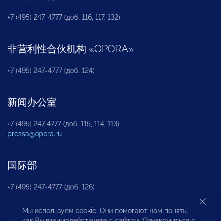
+7 (495) 247-4777 (доб. 116, 117, 132)
非营利性合伙机构
«
OPORA
»
+7 (495) 247-4777 (доб. 124)
新闻办公室
+7 (495) 247 4777 (доб. 115, 114, 113)
pressa@opora.ru
国际部
+7 (495) 247-4777 (доб. 126)
Мы используем cookie. Они помогают нам понять,
商投权益保护部
как Вы взаимодействуете с сайтом. Ознакомиться с