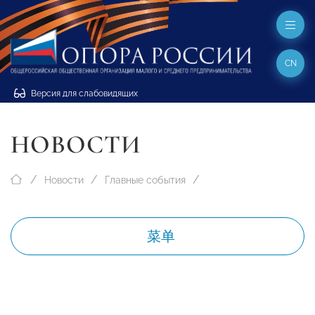
CN
Версия для слабовидящих
НОВОСТИ
Новости
Главные события
菜单