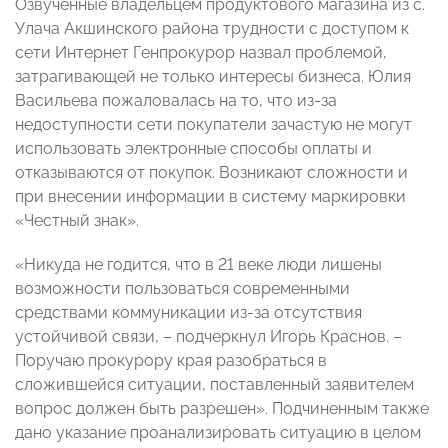
Озвученные владельцем продуктового магазина из с.
Улача Акшинского района трудности с доступом к
сети Интернет Генпрокурор назвал проблемой,
затрагивающей не только интересы бизнеса. Юлия
Васильева пожаловалась на то, что из-за
недоступности сети покупатели зачастую не могут
использовать электронные способы оплаты и
отказываются от покупок. Возникают сложности и
при внесении информации в систему маркировки
«Честный знак».
«Никуда не годится, что в 21 веке люди лишены
возможности пользоваться современными
средствами коммуникации из-за отсутствия
устойчивой связи, – подчеркнул Игорь Краснов. –
Поручаю прокурору края разобраться в
сложившейся ситуации, поставленный заявителем
вопрос должен быть разрешен». Подчиненным также
дано указание проанализировать ситуацию в целом