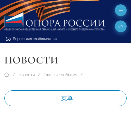
CN
Версия для слабовидящих
НОВОСТИ
Новости
Главные события
菜单