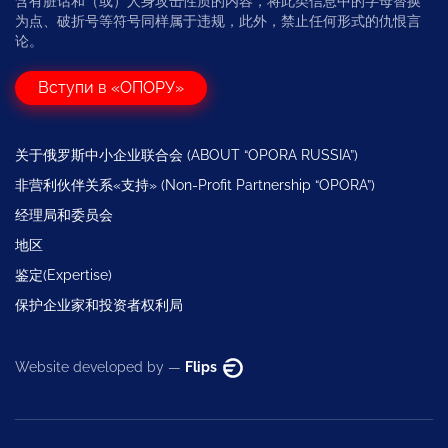
含有脏话和（或）人身攻击性质的内容，将此类信息中的字母替换
为点、破折号等符号同样属于违规，此外，禁止任何形式的仇恨言
论。
Вступи в «ОПОРУ»
关于俄罗斯中小企业联合会 (ABOUT “OPORA RUSSIA”)
非营利伙伴关系«支持» (Non-Profit Partnership “OPORA”)
经理局和委员会
地区
鉴定(Expertise)
保护企业家和投资者权利局
Website developed by —
Flips