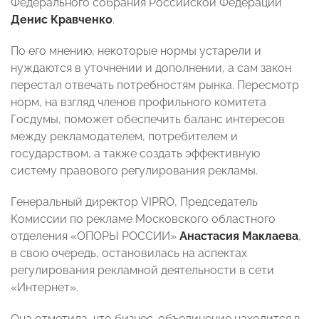
Федерального собрания Российской Федерации
Денис Кравченко
.
По его мнению, некоторые нормы устарели и
нуждаются в уточнении и дополнении, а сам закон
перестал отвечать потребностям рынка. Пересмотр
норм, на взгляд членов профильного комитета
Госдумы, поможет обеспечить баланс интересов
между рекламодателем, потребителем и
государством, а также создать эффективную
систему правового регулирования рекламы.
Генеральный директор VIPRO, Председатель
Комиссии по рекламе Московского областного
отделения «ОПОРЫ РОССИИ»
Анастасия Маклаева
,
в свою очередь, остановилась на аспектах
регулирования рекламной деятельности в сети
«Интернет».
Она отметила, что бизнес-объединение находится в