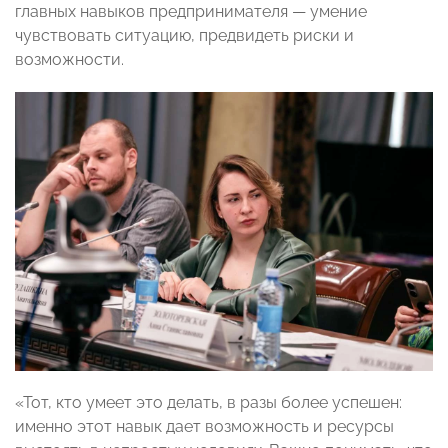
главных навыков предпринимателя — умение
чувствовать ситуацию, предвидеть риски и
возможности.
«Тот, кто умеет это делать, в разы более успешен:
именно этот навык дает возможность и ресурсы