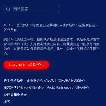
© 2023 全俄罗斯中小型企业公共组织
«
俄罗斯中小企业联合会
»
版权所有。
您的评论需经过审核。根据俄罗斯法律法规要求，我站不允许发布
含有脏话和（或）人身攻击性质的内容，将此类信息中的字母替换
为点、破折号等符号同样属于违规，此外，禁止任何形式的仇恨言
论。
Вступи в «ОПОРУ»
关于俄罗斯中小企业联合会 (ABOUT “OPORA RUSSIA”)
非营利伙伴关系«支持» (Non-Profit Partnership “OPORA”)
经理局和委员会
地区