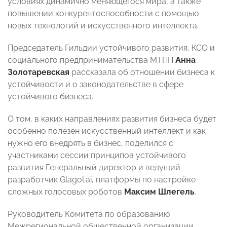
условиях динамично меняющегося мира, а также
повышении конкурентоспособности с помощью
новых технологий и искусственного интеллекта.
Председатель Гильдии устойчивого развития, КСО и
социального предпринимательства МТПП
Анна
Золотаревская
рассказала об отношении бизнеса к
устойчивости и о законодательстве в сфере
устойчивого бизнеса.
О том, в каких направлениях развития бизнеса будет
особенно полезен искусственный интеллект и как
нужно его внедрять в бизнес, поделился с
участниками сессии принципов устойчивого
развития Генеральный директор и ведущий
разработчик Glagol.ai, платформы по настройке
сложных голосовых роботов
Максим Шлегель
.
Руководитель Комитета по образованию
Межрегиональной общественной организации