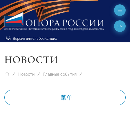
CN
Версия для слабовидящих
НОВОСТИ
Новости
Главные события
菜单