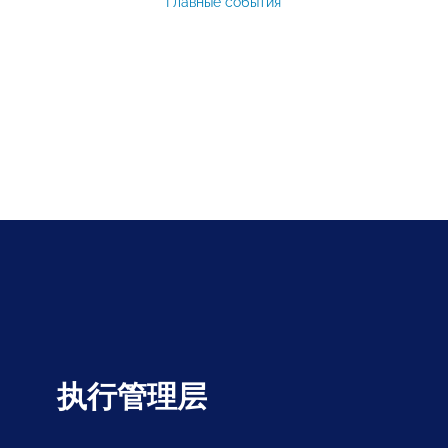
Главные события
执行管理层