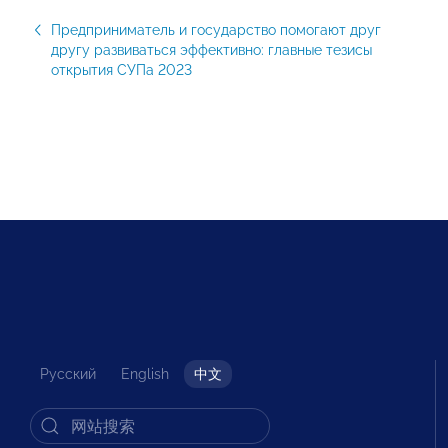
Предприниматель и государство помогают друг
другу развиваться эффективно: главные тезисы
открытия СУПа 2023
Русский
English
中文