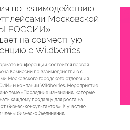
ия по взаимодействию
етплейсами Московской
Ы РОССИИ»
шает на совместную
нцию с Wildberries
 формате конференции состоится первая
реча Комиссии по взаимодействию с
ми Московского городского отделения
ИИ» и компании
Wildberries. Мероприятие
ено теме «Последние изменения, которые
нать каждому продавцу для роста на
от бизнес-консультантов». К участию
 члены бизнес-объединения.