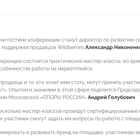
и гостями конференции станут директор по развитию се
 поддержки продавцов Wildberries
Александр Никоненк
ференции состоятся практические мастер-классы, во вре
собенностях работы на маркетплейсе.
одавцы и те, кто хочет ими стать, могут принять участи
?». Опытом и знаниями в этой сфере поделится Председ
ами Московской «ОПОРЫ РОССИИ»
Андрей Голубович
.
несколько мастер-классов проведут сертифицированные би
х участники смогут задать им вопросы по работе с площа
ормировать и развивать бренд на площадке, участникам 