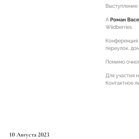
Выступление
А
Роман Вас
Wildberries.
Конференция 
переулок, дом
Помимо очног
Для участия 
Контактное л
10 Августа 2023