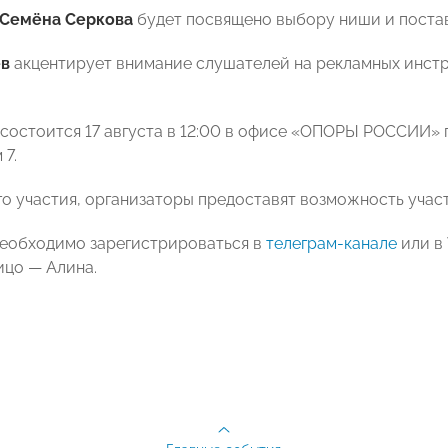
Семёна Серкова
будет посвящено выбору ниши и поста
ев
акцентирует внимание слушателей на рекламных инстр
состоится 17 августа в 12:00 в офисе «ОПОРЫ РОССИИ» 
 7.
о участия, организаторы предоставят возможность учас
необходимо зарегистрироваться в
телеграм-канале
или в 
ицо — Алина.