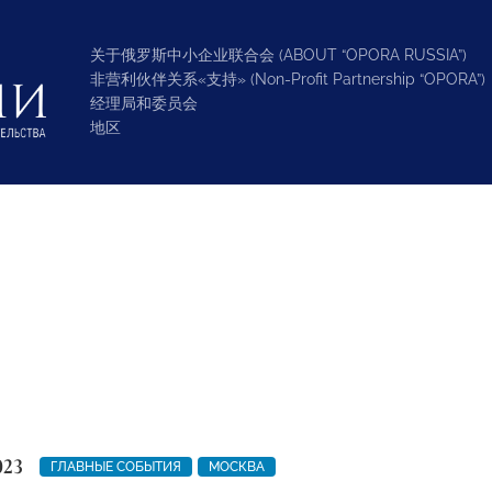
关于俄罗斯中小企业联合会 (ABOUT “OPORA RUSSIA”)
非营利伙伴关系«支持» (Non-Profit Partnership “OPORA”)
经理局和委员会
地区
023
ГЛАВНЫЕ СОБЫТИЯ
МОСКВА