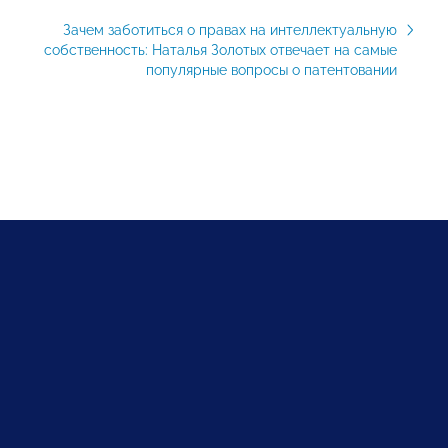
Зачем заботиться о правах на интеллектуальную
собственность: Наталья Золотых отвечает на самые
популярные вопросы о патентовании