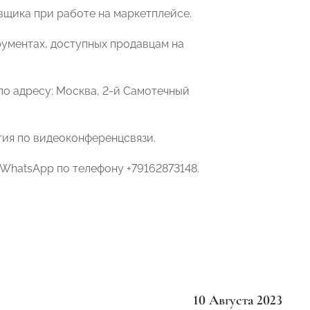
вщика при работе на маркетплейсе.
ументах, доступных продавцам на
по адресу: Москва, 2-й Самотечный
тия по видеоконференцсвязи.
WhatsApp по телефону +79162873148.
10 Августа 2023