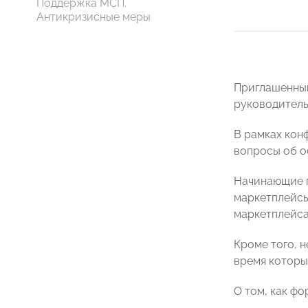
Поддержка МСП.
Антикризисные меры
Приглашенным
руководитель
В рамках кон
вопросы об о
Начинающие пр
маркетплейсы
маркетплейс
Кроме того, 
время которы
О том, как ф