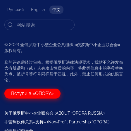
Русский
English
中文
© 2023 全俄罗斯中小型企业公共组织
«
俄罗斯中小企业联合会
»
版权所有。
您的评论需经过审核。根据俄罗斯法律法规要求，我站不允许发布
含有脏话和（或）人身攻击性质的内容，将此类信息中的字母替换
为点、破折号等符号同样属于违规，此外，禁止任何形式的仇恨言
论。
Вступи в «ОПОРУ»
关于俄罗斯中小企业联合会 (ABOUT “OPORA RUSSIA”)
非营利伙伴关系«支持» (Non-Profit Partnership “OPORA”)
经理局和委员会