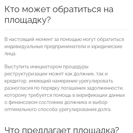
Кто может обратиться на
площадку?
В настоящий момент за помощью могут обратиться
индивидуальные предприниматели и юридические
лица.
Выступить инициатором процедуры
реструктуризации может как должник, так и
кредитор, имеющий намерение урегулировать
разногласия по порядку погашения задолженности,
которому требуется помощь в верификации данных
о финансовом состоянии должника и выбор
оптимального способа урегулирования долга.
Что предлагает площадка?