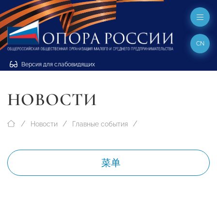
CN
Версия для слабовидящих
НОВОСТИ
Новости
Главные события
菜单