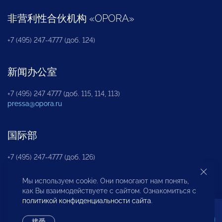
非营利性合伙机构
«
OPORA
»
+7 (495) 247-4777 (доб. 124)
新闻办公室
+7 (495) 247 4777 (доб. 115, 114, 113)
pressa@opora.ru
国际部
+7 (495) 247-4777 (доб. 126)
Мы используем cookie. Они помогают нам понять,
商投权益保护部
как Вы взаимодействуете с сайтом. Ознакомиться с
политикой конфиденциальности сайта
.
+7 (495) 247-4777 (доб. 112)
接受