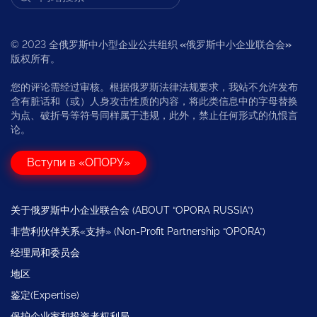
© 2023 全俄罗斯中小型企业公共组织
«
俄罗斯中小企业联合会
»
版权所有。
您的评论需经过审核。根据俄罗斯法律法规要求，我站不允许发布
含有脏话和（或）人身攻击性质的内容，将此类信息中的字母替换
为点、破折号等符号同样属于违规，此外，禁止任何形式的仇恨言
论。
Вступи в «ОПОРУ»
关于俄罗斯中小企业联合会 (ABOUT “OPORA RUSSIA”)
非营利伙伴关系«支持» (Non-Profit Partnership “OPORA”)
经理局和委员会
地区
鉴定(Expertise)
保护企业家和投资者权利局