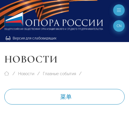
CN
Версия для слабовидящих
НОВОСТИ
Новости
Главные события
菜单