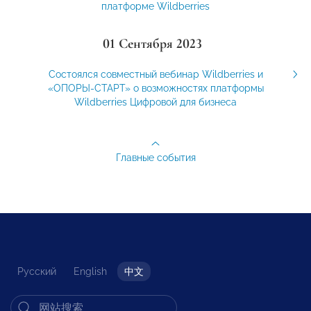
платформе Wildberries
01 Сентября 2023
Состоялся совместный вебинар Wildberries и
«ОПОРЫ-СТАРТ» о возможностях платформы
Wildberries Цифровой для бизнеса
Главные события
Русский
English
中文