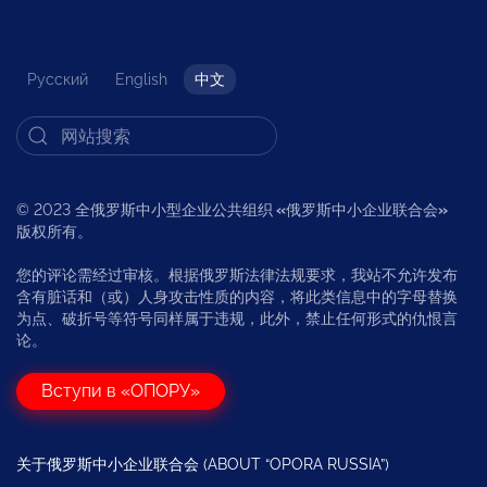
Русский
English
中文
© 2023 全俄罗斯中小型企业公共组织
«
俄罗斯中小企业联合会
»
版权所有。
您的评论需经过审核。根据俄罗斯法律法规要求，我站不允许发布
含有脏话和（或）人身攻击性质的内容，将此类信息中的字母替换
为点、破折号等符号同样属于违规，此外，禁止任何形式的仇恨言
论。
Вступи в «ОПОРУ»
关于俄罗斯中小企业联合会 (ABOUT “OPORA RUSSIA”)