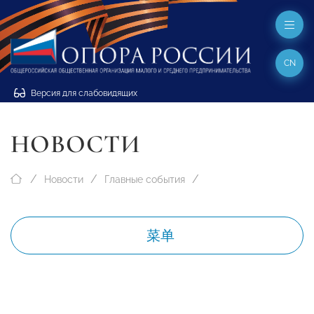
CN
Версия для слабовидящих
НОВОСТИ
Новости
Главные события
菜单