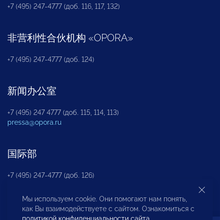
+7 (495) 247-4777 (доб. 116, 117, 132)
非营利性合伙机构
«
OPORA
»
+7 (495) 247-4777 (доб. 124)
新闻办公室
+7 (495) 247 4777 (доб. 115, 114, 113)
pressa@opora.ru
国际部
+7 (495) 247-4777 (доб. 126)
Мы используем cookie. Они помогают нам понять,
商投权益保护部
как Вы взаимодействуете с сайтом. Ознакомиться с
политикой конфиденциальности сайта
.