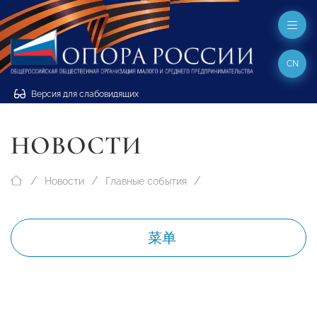
CN
Версия для слабовидящих
НОВОСТИ
Новости
Главные события
菜单