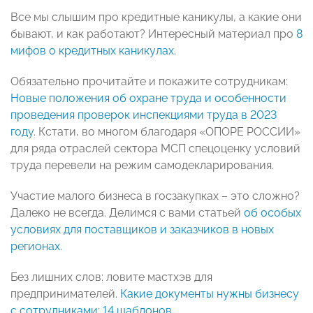
Все мы слышим про кредитные каникулы, а какие они
бывают, и как работают? Интересный материал про
8
мифов о кредитных каникулах
.
Обязательно прочитайте и покажите сотрудникам:
Новые положения об охране труда и особенности
проведения проверок инспекциями труда в 2023
году
. Кстати, во многом благодаря «ОПОРЕ РОССИИ»
для ряда отраслей сектора МСП спецоценку условий
труда перевели на режим самодекларирования.
Участие малого бизнеса в госзакупках – это сложно?
Далеко не всегда. Делимся с вами статьей
об особых
условиях для поставщиков и заказчиков в новых
регионах.
Без лишних слов: ловите мастхэв для
предпринимателей.
Какие документы нужны бизнесу
с сотрудниками: 14 шаблонов.