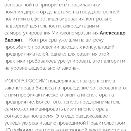
основанной на приоритете профилактики, —
пояснил директор департамента государственной
политики в сфере лицензирования, контрольно-
надзорной деятельности, аккредитации и
саморегулирования Минэкономразвития
Александр
Вдовин
. — Контролеры уже шли на встречу
просьбам о проведении выездных консультаций
предпринимателей, однако для развития этой
практики требовалось урегулировать этот алгоритм
на уровне федерального закона».
«"ОПОРА РОССИИ" поддерживает закрепление в
законе права бизнеса на проведение согласованного
с ним профилактического визита инспектора на
предприятие. Более того, теперь предприниматель
сам может инициировать визит инспектора в
согласованное время. Это еще раз доказывает
успешную реализацию проводимой Правительством
РФ реформы контрольно-надзорной деятельности на