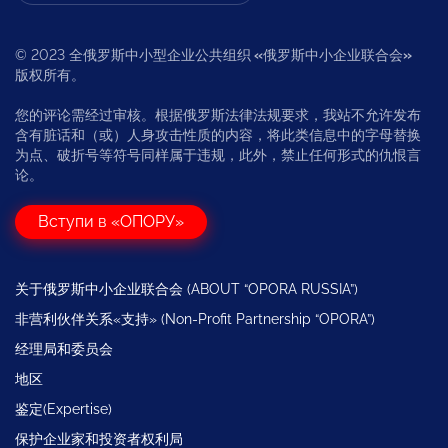
© 2023 全俄罗斯中小型企业公共组织
«
俄罗斯中小企业联合会
»
版权所有。
您的评论需经过审核。根据俄罗斯法律法规要求，我站不允许发布
含有脏话和（或）人身攻击性质的内容，将此类信息中的字母替换
为点、破折号等符号同样属于违规，此外，禁止任何形式的仇恨言
论。
Вступи в «ОПОРУ»
关于俄罗斯中小企业联合会 (ABOUT “OPORA RUSSIA”)
非营利伙伴关系«支持» (Non-Profit Partnership “OPORA”)
经理局和委员会
地区
鉴定(Expertise)
保护企业家和投资者权利局