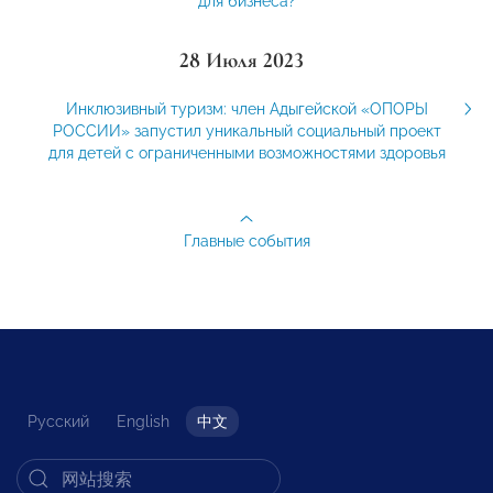
для бизнеса?
28 Июля 2023
Инклюзивный туризм: член Адыгейской «ОПОРЫ
РОССИИ» запустил уникальный социальный проект
для детей с ограниченными возможностями здоровья
Главные события
Русский
English
中文