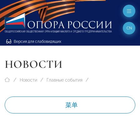
CN
Версия для слабовидящих
НОВОСТИ
Новости
Главные события
菜单