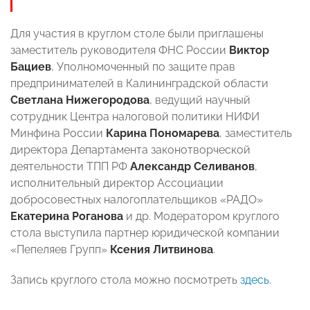
Для участия в круглом столе были приглашены
заместитель руководителя ФНС России
Виктор
Бациев
, Уполномоченный по защите прав
предпринимателей в Калининградской области
Светлана Нижегородова
, ведущий научный
сотрудник Центра налоговой политики НИФИ
Минфина России
Карина Пономарева
, заместитель
директора Департамента законотворческой
деятельности ТПП РФ
Александр Селиванов
,
исполнительный директор Ассоциации
добросовестных налогоплательщиков «РАДО»
Екатерина Роганова
и др. Модератором круглого
стола выступила партнер юридической компании
«Пепеляев Групп»
Ксения Литвинова
.
Запись круглого стола можно посмотреть
здесь
.