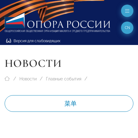
CN
Версия для слабовидящих
НОВОСТИ
Новости
Главные события
菜单