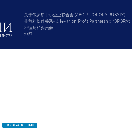
关于俄罗斯中小企业联合会 (ABOUT “OPORA RUSSIA”)
非营利伙伴关系«支持» (Non-Profit Partnership “OPORA”)
经理局和委员会
地区
ПОЗДРАВЛЕНИЯ