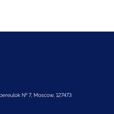
pereulok № 7, Moscow, 127473