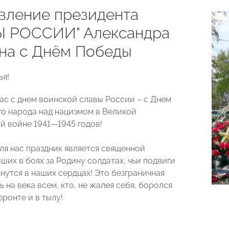
вление президента
 РОССИИ" Александра
на с Днём Победы
ья!
ас с днем воинской славы России – с Днем
о народа над нацизмом в Великой
й войне 1941—1945 годов!
ля нас праздник является священной
ших в боях за Родину солдатах, чьи подвиги
нутся в наших сердцах! Это безграничная
 на века всем, кто, не жалея себя, боролся
фронте и в тылу!