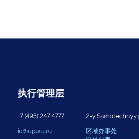
执行管理层
+7 (495) 247 4777
2-y Samotechnyy 
id@opora.ru
区域办事处