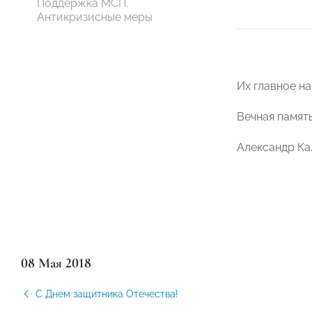
Поддержка МСП.
Антикризисные меры
Их главное н
Вечная памят
Александр К
08 Мая 2018
С Днем защитника Отечества!