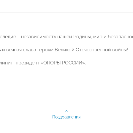
аследие – независимость нашей Родины, мир и безопасно
ь и вечная слава героям Великой Отечественной войны!
алинин, президент «ОПОРЫ РОССИИ».
Поздравления