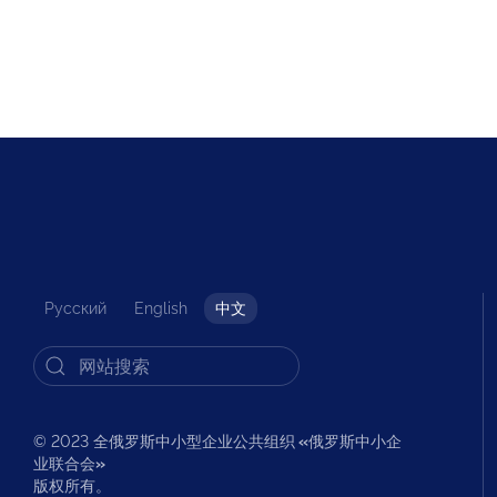
Русский
English
中文
© 2023 全俄罗斯中小型企业公共组织
«
俄罗斯中小企
业联合会
»
版权所有。