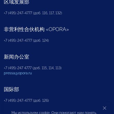
区域发展部
+7 (495) 247-4777 (доб. 116, 117, 132)
非营利性合伙机构
«
OPORA
»
+7 (495) 247-4777 (доб. 124)
新闻办公室
+7 (495) 247 4777 (доб. 115, 114, 113)
pressa@opora.ru
国际部
+7 (495) 247-4777 (доб. 126)
Мы используем cookie. Они помогают нам понять,