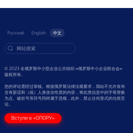
Русский
English
中文
© 2023 全俄罗斯中小型企业公共组织
«
俄罗斯中小企业联合会
»
版权所有。
您的评论需经过审核。根据俄罗斯法律法规要求，我站不允许发布
含有脏话和（或）人身攻击性质的内容，将此类信息中的字母替换
为点、破折号等符号同样属于违规，此外，禁止任何形式的仇恨言
论。
Вступи в «ОПОРУ»