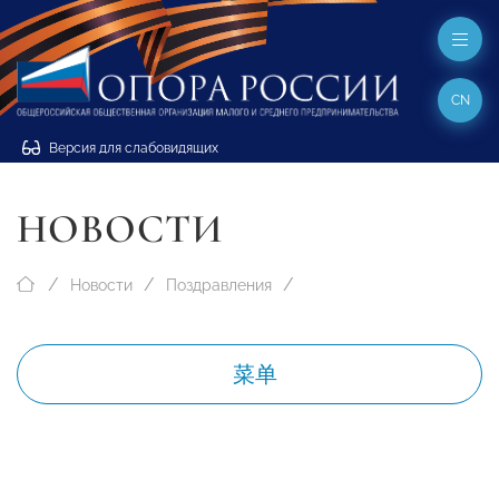
CN
Версия для слабовидящих
НОВОСТИ
Новости
Поздравления
菜单