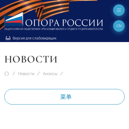
CN
Версия для слабовидящих
НОВОСТИ
Новости
Анонсы
菜单