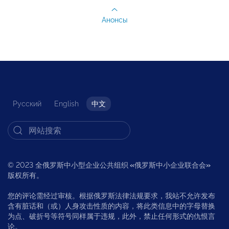
Анонсы
Русский
English
中文
© 2023 全俄罗斯中小型企业公共组织
«
俄罗斯中小企业联合会
»
版权所有。
您的评论需经过审核。根据俄罗斯法律法规要求，我站不允许发布
含有脏话和（或）人身攻击性质的内容，将此类信息中的字母替换
为点、破折号等符号同样属于违规，此外，禁止任何形式的仇恨言
论。