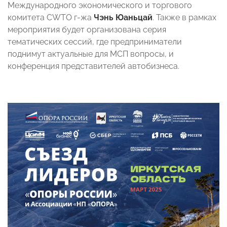
Международного экономического и торгового
комитета CWTO г-жа
Чэнь Юаньцай
. Также в рамках
мероприятия будет организована серия
тематических сессий, где предприниматели
поднимут актуальные для МСП вопросы, и
конференция представителей автобизнеса.