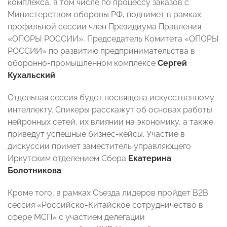
комплекса, в том числе по процессу заказов с
Министерством обороны РФ, поднимет в рамках
профильной сессии член Президиума Правления
«ОПОРЫ РОССИИ», Председатель Комитета «ОПОРЫ
РОССИИ» по развитию предпринимательства в
оборонно-промышленном комплексе
Сергей
Кухальский
.
Отдельная сессия будет посвящена искусственному
интеллекту. Спикеры расскажут об основах работы
нейронных сетей, их влиянии на экономику, а также
приведут успешные бизнес-кейсы. Участие в
дискуссии примет заместитель управляющего
Иркутским отделением Сбера
Екатерина
Болотникова
.
Кроме того, в рамках Съезда лидеров пройдет B2В
сессия «Российско-Китайское сотрудничество в
сфере МСП» с участием делегации