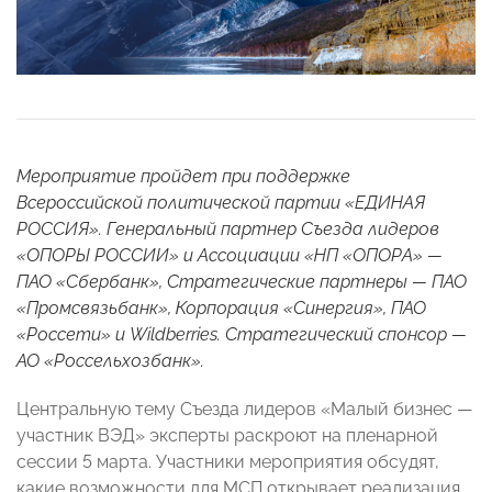
Мероприятие пройдет при поддержке
Всероссийской политической партии «ЕДИНАЯ
РОССИЯ». Генеральный партнер Съезда лидеров
«ОПОРЫ РОССИИ» и Ассоциации «НП «ОПОРА» —
ПАО «Сбербанк», Стратегические партнеры — ПАО
«Промсвязьбанк», Корпорация «Синергия», ПАО
«Россети» и Wildberries. Стратегический спонсор —
АО «Россельхозбанк».
Центральную тему Съезда лидеров «Малый бизнес —
участник ВЭД» эксперты раскроют на пленарной
сессии 5 марта. Участники мероприятия обсудят,
какие возможности для МСП открывает реализация