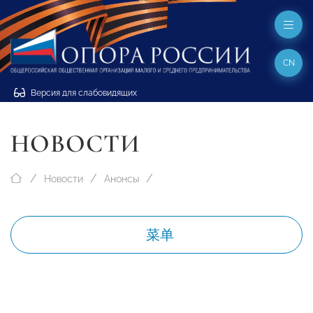
CN
Версия для слабовидящих
НОВОСТИ
Новости
Анонсы
菜单