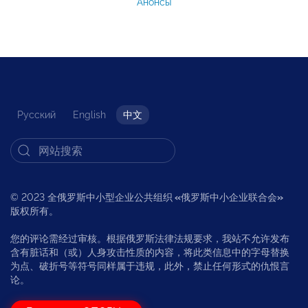
Анонсы
Русский
English
中文
© 2023 全俄罗斯中小型企业公共组织
«
俄罗斯中小企业联合会
»
版权所有。
您的评论需经过审核。根据俄罗斯法律法规要求，我站不允许发布
含有脏话和（或）人身攻击性质的内容，将此类信息中的字母替换
为点、破折号等符号同样属于违规，此外，禁止任何形式的仇恨言
论。