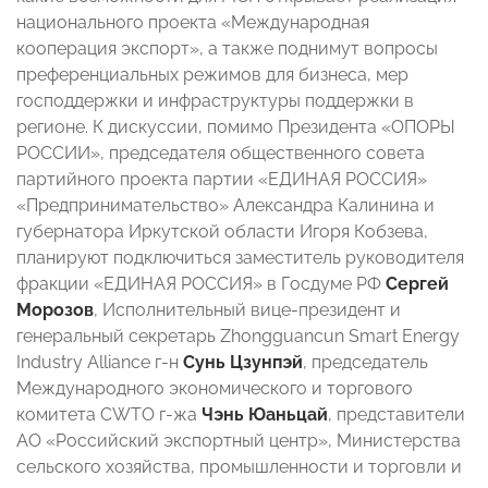
национального проекта «Международная
кооперация экспорт», а также поднимут вопросы
преференциальных режимов для бизнеса, мер
господдержки и инфраструктуры поддержки в
регионе. К дискуссии, помимо Президента «ОПОРЫ
РОССИИ», председателя общественного совета
партийного проекта партии «ЕДИНАЯ РОССИЯ»
«Предпринимательство» Александра Калинина и
губернатора Иркутской области Игоря Кобзева,
планируют подключиться заместитель руководителя
фракции «ЕДИНАЯ РОССИЯ» в Госдуме РФ
Сергей
Морозов
, Исполнительный вице-президент и
генеральный секретарь Zhongguancun Smart Energy
Industry Alliance г-н
Сунь Цзунпэй
, председатель
Международного экономического и торгового
комитета CWTO г-жа
Чэнь Юаньцай
,
представители
АО «Российский экспортный центр», Министерства
сельского хозяйства, промышленности и торговли и