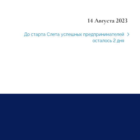
14 Августа 2023
До старта Слета успешных предпринимателей
осталось 2 дня