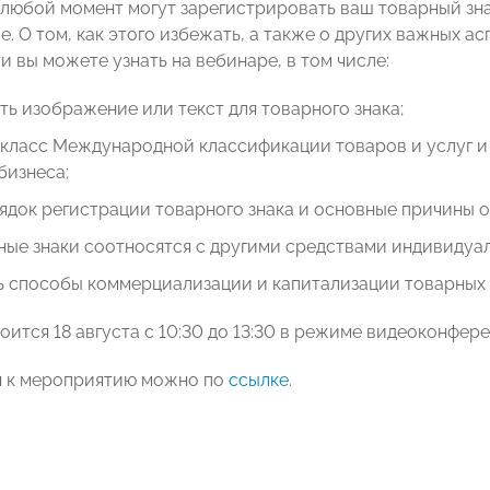
любой момент могут зарегистрировать ваш товарный знак 
. О том, как этого избежать, а также о других важных а
 вы можете узнать на вебинаре, в том числе:
ть изображение или текст для товарного знака;
 класс Международной классификации товаров и услуг и 
бизнеса;
ядок регистрации товарного знака и основные причины о
ные знаки соотносятся с другими средствами индивидуа
ь способы коммерциализации и капитализации товарных 
ится 18 августа с 10:30 до 13:30 в режиме видеоконфере
я к мероприятию можно по
ссылке
.