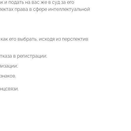
и подать на вас же в суд за его
спектах права в сфере интеллектуальной
как его выбрать, исходя из перспектив
тказа в регистрации;
лизации;
знаков.
нцсвязи.