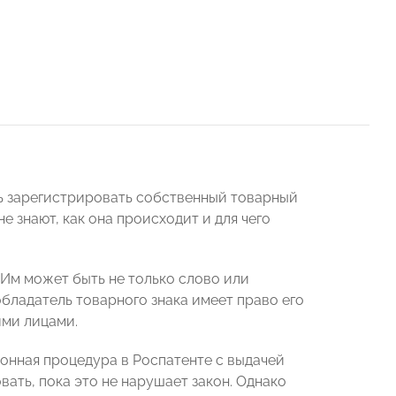
ь зарегистрировать собственный товарный
е знают, как она происходит и для чего
Им может быть не только слово или
обладатель товарного знака имеет право его
ими лицами.
онная процедура в Роспатенте с выдачей
ать, пока это не нарушает закон. Однако