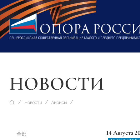
НОВОСТИ
Новости
Анонсы
14 Августа 2
全部