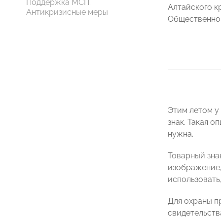
Поддержка МСП.
Алтайского к
Антикризисные меры
Общественног
Этим летом у
знак. Такая о
нужна.
Товарный зна
изображение, 
использовать
Для охраны п
свидетельств