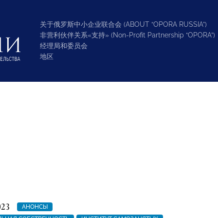
关于俄罗斯中小企业联合会 (ABOUT “OPORA RUSSIA”)
非营利伙伴关系«支持» (Non-Profit Partnership “OPORA”)
经理局和委员会
地区
023
АНОНСЫ