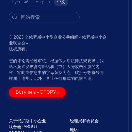
Русский
English
中文
© 2023 全俄罗斯中小型企业公共组织
«
俄罗斯中小企
业联合会
»
版权所有。
您的评论需经过审核。根据俄罗斯法律法规要求，我
站不允许发布含有脏话和（或）人身攻击性质的内
容，将此类信息中的字母替换为点、破折号等符号同
样属于违规，此外，禁止任何形式的仇恨言论。
Вступи в «ОПОРУ»
关于俄罗斯中小企业
经理局和委员会
联合会 (ABOUT
地区