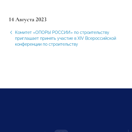
14 Августа 2023
Комитет «ОПОРЫ РОССИИ» по строительству
приглашает принять участие в XIV Всероссийской
конференции по строительству