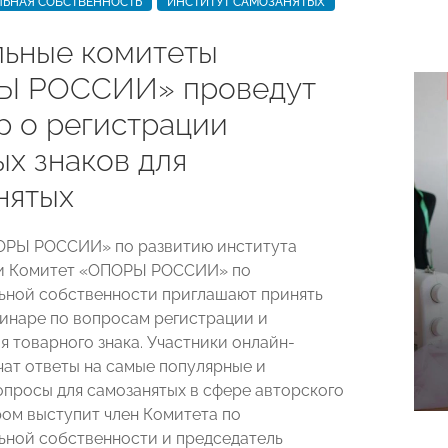
ЛЬНАЯ СОБСТВЕННОСТЬ
ИНСТИТУТ САМОЗАНЯТЫХ
ьные комитеты
Ы РОССИИ» проведут
р о регистрации
ых знаков для
нятых
ОРЫ РОССИИ» по развитию института
 и Комитет «ОПОРЫ РОССИИ» по
ьной собственности приглашают принять
бинаре по вопросам регистрации и
я товарного знака. Участники онлайн-
чат ответы на самые популярные и
опросы для самозанятых в сфере авторского
ром выступит член Комитета по
ьной собственности и председатель