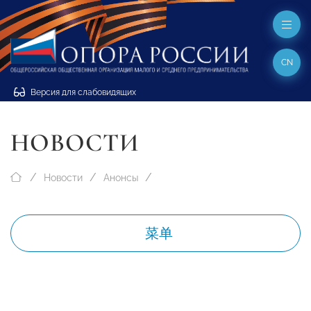
CN
Версия для слабовидящих
НОВОСТИ
Новости
Анонсы
菜单