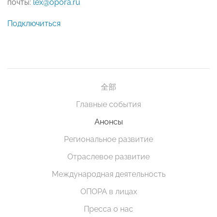
почты:
lex@opora.ru
Подключиться
全部
Главные события
Анонсы
Региональное развитие
Отраслевое развитие
Международная деятельность
ОПОРА в лицах
Пресса о нас