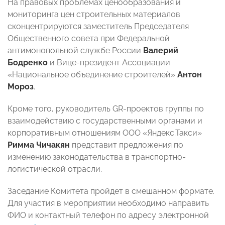
На правовых проблемах ценообразования и
мониторинга цен строительных материалов
сконцентрируются заместитель Председателя
Общественного совета при Федеральной
антимонопольной службе России
Валерий
Бодренко
и Вице-президент Ассоциации
«Национальное объединение строителей»
Антон
Мороз
.
Кроме того, руководитель GR-проектов группы по
взаимодействию с государственными органами и
корпоративным отношениям ООО «Яндекс.Такси»
Римма Чичакян
представит предложения по
изменению законодательства в транспортно-
логистической отрасли.
Заседание Комитета пройдет в смешанном формате.
Для участия в мероприятии необходимо направить
ФИО и контактный телефон по адресу электронной