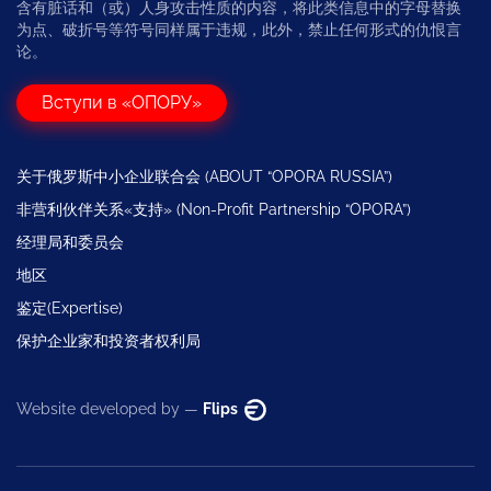
含有脏话和（或）人身攻击性质的内容，将此类信息中的字母替换
为点、破折号等符号同样属于违规，此外，禁止任何形式的仇恨言
论。
Вступи в «ОПОРУ»
关于俄罗斯中小企业联合会 (ABOUT “OPORA RUSSIA”)
非营利伙伴关系«支持» (Non-Profit Partnership “OPORA”)
经理局和委员会
地区
鉴定(Expertise)
保护企业家和投资者权利局
Website developed by —
Flips