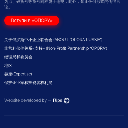
为点、破折号等符号同样属于违规，此外，禁止任何形式的仇恨言
论。
Вступи в «ОПОРУ»
关于俄罗斯中小企业联合会 (ABOUT “OPORA RUSSIA”)
非营利伙伴关系«支持» (Non-Profit Partnership “OPORA”)
经理局和委员会
地区
鉴定(Expertise)
保护企业家和投资者权利局
Website developed by —
Flips