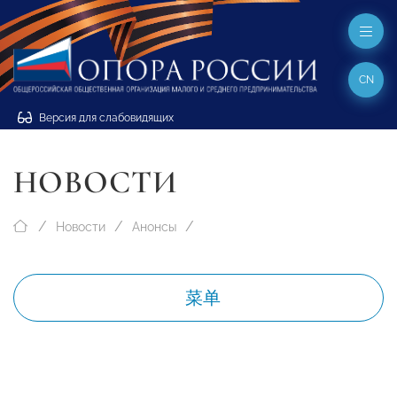
CN
Версия для слабовидящих
НОВОСТИ
Новости
Анонсы
菜单