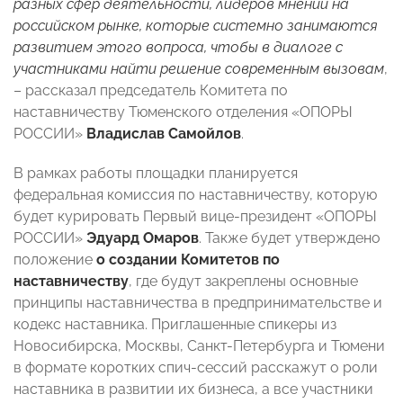
разных сфер деятельности, лидеров мнений на
российском рынке, которые системно занимаются
развитием этого вопроса, чтобы в диалоге с
участниками найти решение современным вызовам
,
– рассказал председатель Комитета по
наставничеству Тюменского отделения «ОПОРЫ
РОССИИ»
Владислав Самойлов
.
В рамках работы площадки планируется
федеральная комиссия по наставничеству, которую
будет курировать Первый вице-президент «ОПОРЫ
РОССИИ»
Эдуард Омаров
. Также будет утверждено
положение
о создании Комитетов по
наставничеству
, где будут закреплены основные
принципы наставничества в предпринимательстве и
кодекс наставника. Приглашенные спикеры из
Новосибирска, Москвы, Санкт-Петербурга и Тюмени
в формате коротких спич-сессий расскажут о роли
наставника в развитии их бизнеса, а все участники