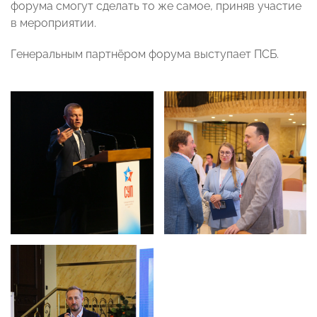
форума смогут сделать то же самое, приняв участие
в мероприятии.
Генеральным партнёром форума выступает ПСБ.