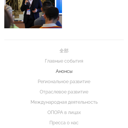
全部
Главные события
Анонсы
Региональное развитие
Отраслевое развитие
Международная деятельность
ОПОРА в лицах
Пресса о нас