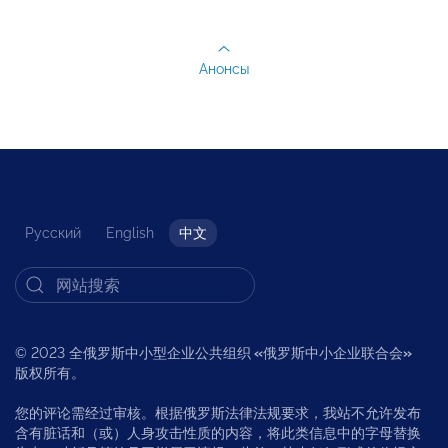
Анонсы
Русский
English
中文
© 2023 全俄罗斯中小型企业公共组织
«
俄罗斯中小企业联合会
»
版权所有。
您的评论需经过审核。根据俄罗斯法律法规要求，我站不允许发布
含有脏话和（或）人身攻击性质的内容，将此类信息中的字母替换