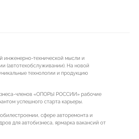
ой инженерно-технической мысли и
и (автотехобслуживании). На новой
уникальные технологии и продукцию
бизнеса-членов «ОПОРЫ РОССИИ» рабочие
антом успешного старта карьеры.
мобилестроении, сфере авторемонта и
дров для автобизнеса, ярмарка вакансий от