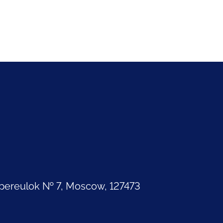
pereulok № 7, Moscow, 127473