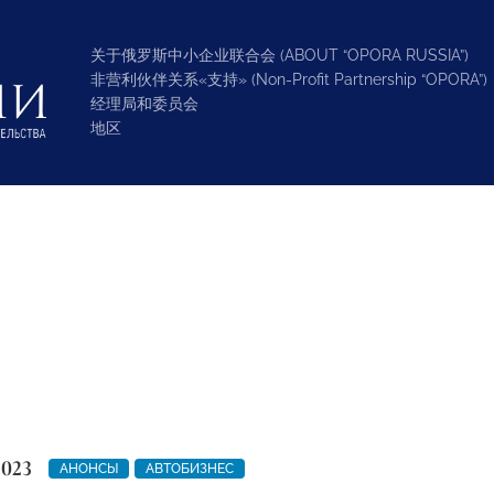
关于俄罗斯中小企业联合会 (ABOUT “OPORA RUSSIA”)
非营利伙伴关系«支持» (Non-Profit Partnership “OPORA”)
经理局和委员会
地区
2023
АНОНСЫ
АВТОБИЗНЕС