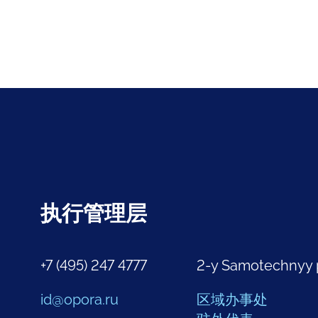
执行管理层
+7 (495) 247 4777
2-y Samotechnyy 
id@opora.ru
区域办事处