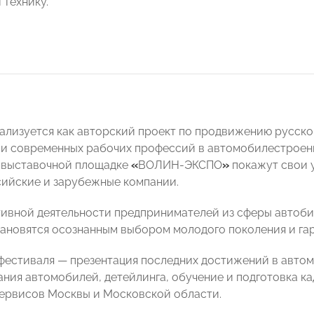
 технику.
ализуется как авторский проект по продвижению русск
и современных рабочих профессий в автомобилестроени
 выставочной площадке
«
ВОЛИН-ЭКСПО
»
покажут свои 
ийские и зарубежные компании.
тивной деятельности предпринимателей из сферы авто
ановятся осознанным выбором молодого поколения и гар
фестиваля — презентация последних достижений в авто
ния автомобилей, детейлинга, обучение и подготовка ка
ервисов Москвы и Московской области.