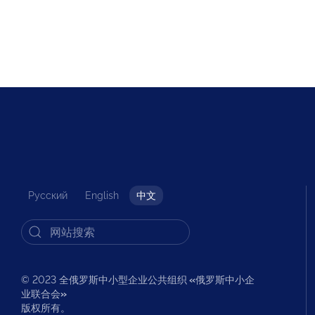
Русский
English
中文
© 2023 全俄罗斯中小型企业公共组织
«
俄罗斯中小企
业联合会
»
版权所有。