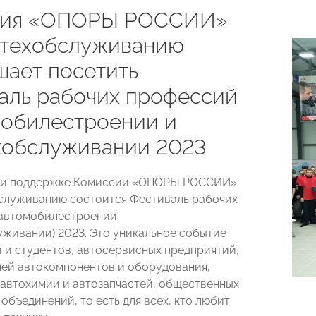
сия «ОПОРЫ РОССИИ»
отехобслуживанию
шает посетить
аль рабочих профессий
мобилестроении и
хобслуживании 2023
при поддержке Комиссии «ОПОРЫ РОССИИ»
служиванию состоится Фестиваль рабочих
 автомобилестроении
уживании) 2023. Это уникальное событие
 и студентов, автосервисных предприятий,
ей автокомпонентов и оборудования,
автохимии и автозапчастей, общественных
объединений, то есть для всех, кто любит