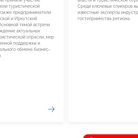
ели туристической
Среди ключевых спикеров в
 также предприниматели
известные эксперты индуст
ской и Иркутской
гостеприимства региона.
Основной темой встречи
ждение актуальных
ристической отрасли, мер
енной поддержки и
льного обмена бизнес-
.