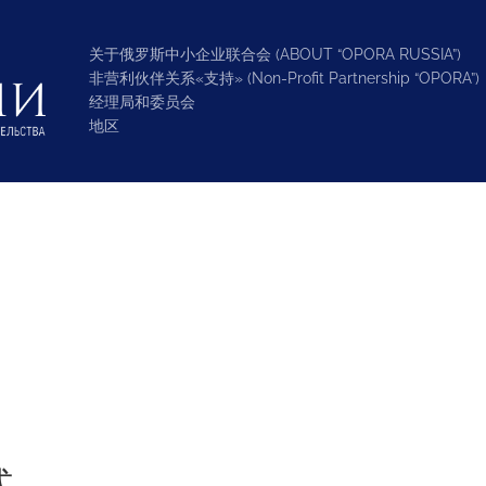
关于俄罗斯中小企业联合会 (ABOUT “OPORA RUSSIA”)
非营利伙伴关系«支持» (Non-Profit Partnership “OPORA”)
经理局和委员会
地区
式