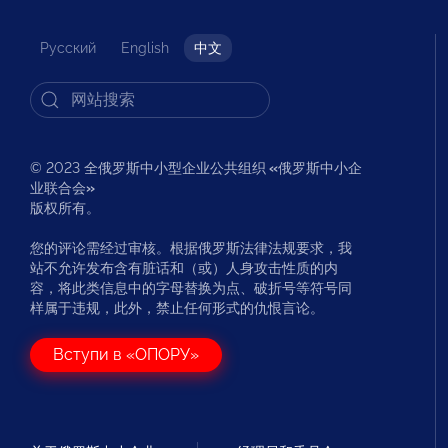
Русский
English
中文
© 2023 全俄罗斯中小型企业公共组织
«
俄罗斯中小企
业联合会
»
版权所有。
您的评论需经过审核。根据俄罗斯法律法规要求，我
站不允许发布含有脏话和（或）人身攻击性质的内
容，将此类信息中的字母替换为点、破折号等符号同
样属于违规，此外，禁止任何形式的仇恨言论。
Вступи в «ОПОРУ»