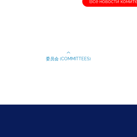
Все новости комит
委员会 (COMMITTEES)