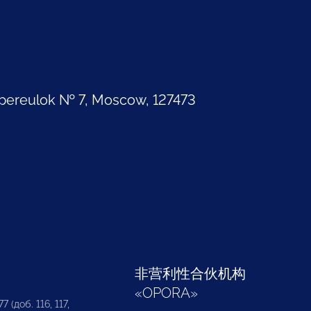
pereulok № 7, Moscow, 127473
部
非营利性合伙机构
«
OPORA
»
7 (доб. 116, 117,