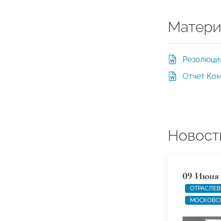
Матери
Резолюция
Отчет Ком
Новост
09 Июня 
ОТРАСЛЕВ
МОСКОВС