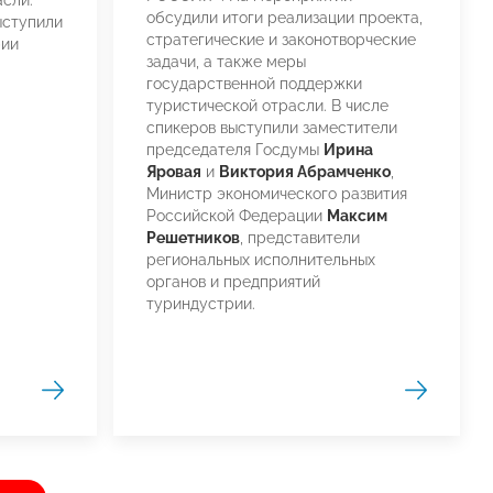
обсудили итоги реализации проекта,
ыступили
стратегические и законотворческие
рии
задачи, а также меры
государственной поддержки
туристической отрасли. В числе
спикеров выступили заместители
председателя Госдумы
Ирина
Яровая
и
Виктория Абрамченко
,
Министр экономического развития
Российской Федерации
Максим
Решетников
, представители
региональных исполнительных
органов и предприятий
туриндустрии.