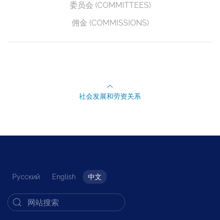
委员会 (COMMITTEES)
佣金 (COMMISSIONS)
社会发展和劳资关系
Русский
English
中文