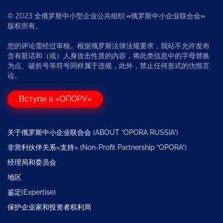
© 2023 全俄罗斯中小型企业公共组织
«
俄罗斯中小企业联合会
»
版权所有。
您的评论需经过审核。根据俄罗斯法律法规要求，我站不允许发布
含有脏话和（或）人身攻击性质的内容，将此类信息中的字母替换
为点、破折号等符号同样属于违规，此外，禁止任何形式的仇恨言
论。
Вступи в «ОПОРУ»
关于俄罗斯中小企业联合会 (ABOUT “OPORA RUSSIA”)
非营利伙伴关系«支持» (Non-Profit Partnership “OPORA”)
经理局和委员会
地区
鉴定(Expertise)
保护企业家和投资者权利局