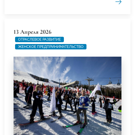
13 Апреля 2026
ОТРАСЛЕВОЕ РАЗВИТИЕ
ЖЕНСКОЕ ПРЕДПРИНИМАТЕЛЬСТВО