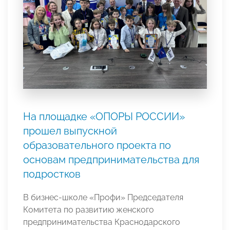
На площадке «ОПОРЫ РОССИИ»
прошел выпускной
образовательного проекта по
основам предпринимательства для
подростков
В бизнес-школе «Профи» Председателя
Комитета по развитию женского
предпринимательства Краснодарского