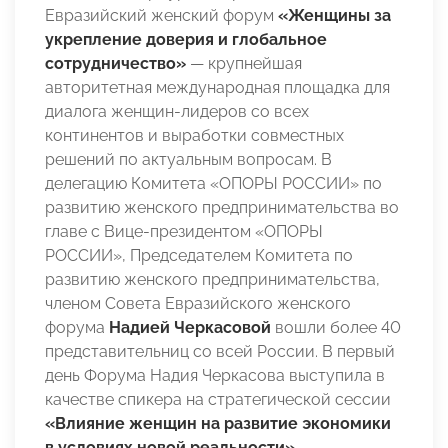
Евразийский женский форум
«Женщины за
укрепление доверия и глобальное
сотрудничество»
— крупнейшая
авторитетная международная площадка для
диалога женщин-лидеров со всех
континентов и выработки совместных
решений по актуальным вопросам. В
делегацию Комитета «ОПОРЫ РОССИИ» по
развитию женского предпринимательства во
главе с Вице-президентом «ОПОРЫ
РОССИИ», Председателем Комитета по
развитию женского предпринимательства,
членом Совета Евразийского женского
форума
Надией Черкасовой
вошли более 40
представительниц со всей России. В первый
день Форума Надия Черкасова выступила в
качестве спикера на стратегической сессии
«Влияние женщин на развитие экономики
в условиях новой реальности»
.