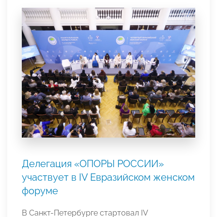
Делегация «ОПОРЫ РОССИИ»
участвует в IV Евразийском женском
форуме
В Санкт-Петербурге стартовал IV