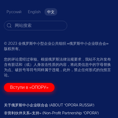
Русский
English
中文
© 2023 全俄罗斯中小型企业公共组织
«
俄罗斯中小企业联合会
»
版权所有。
您的评论需经过审核。根据俄罗斯法律法规要求，我站不允许发布
含有脏话和（或）人身攻击性质的内容，将此类信息中的字母替换
为点、破折号等符号同样属于违规，此外，禁止任何形式的仇恨言
论。
Вступи в «ОПОРУ»
关于俄罗斯中小企业联合会 (ABOUT “OPORA RUSSIA”)
非营利伙伴关系«支持» (Non-Profit Partnership “OPORA”)