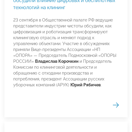
обсудили влияние цифровых и беспилотных
технологий на клининг
23 сентября в Общественной палате РФ ведущие
представители индустрии чистоты обсудили, как
цифровизация и роботизация трансформируют
клининговую отрасль и меняют подход к
управлению объектами. Участие в обсуждениях
приняли Вице-президенты Ассоциации «НП
«ОПОРА» — Председатель Подмосковной «ОПОРЫ
РОССИИ»
Владислав Корочкин
и Председатель
Комиссии по клининговой деятельности и
обращению с отходами производства и
потребления, президент Ассоциации русских
уборочных компаний (АРУК)
Юрий Рябичев
.