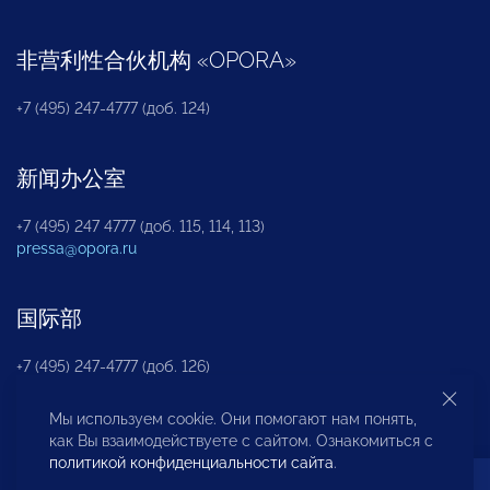
非营利性合伙机构
«
OPORA
»
+7 (495) 247-4777 (доб. 124)
新闻办公室
+7 (495) 247 4777 (доб. 115, 114, 113)
pressa@opora.ru
国际部
+7 (495) 247-4777 (доб. 126)
Мы используем cookie. Они помогают нам понять,
商投权益保护部
как Вы взаимодействуете с сайтом. Ознакомиться с
политикой конфиденциальности сайта
.
+7 (495) 247-4777 (доб. 112)