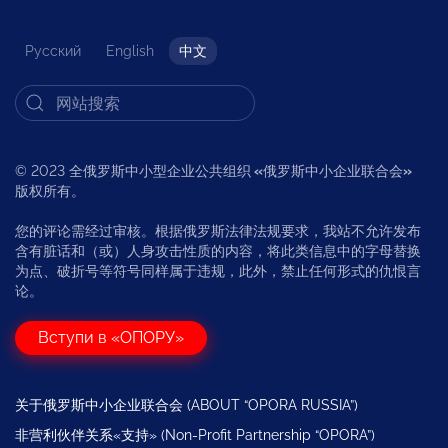
Русский
English
中文
© 2023 全俄罗斯中小型企业公共组织
«
俄罗斯中小企业联合会
»
版权所有。
您的评论需经过审核。根据俄罗斯法律法规要求，我站不允许发布
含有脏话和（或）人身攻击性质的内容，将此类信息中的字母替换
为点、破折号等符号同样属于违规，此外，禁止任何形式的仇恨言
论。
Вступи в «ОПОРУ»
关于俄罗斯中小企业联合会 (ABOUT “OPORA RUSSIA”)
非营利伙伴关系«支持» (Non-Profit Partnership “OPORA”)