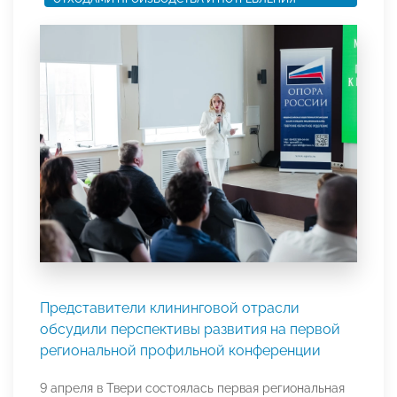
Представители клининговой отрасли
обсудили перспективы развития на первой
региональной профильной конференции
9 апреля в Твери состоялась первая региональная