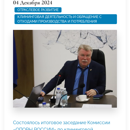
04 Декабря 2024
ОТРАСЛЕВОЕ РАЗВИТИЕ
КЛИНИНГОВАЯ ДЕЯТЕЛЬНОСТЬ И ОБРАЩЕНИЕ С
ОТХОДАМИ ПРОИЗВОДСТВА И ПОТРЕБЛЕНИЯ
Состоялось итоговое заседание Комиссии
«ОПОРЫ РОССИИ» по клининговой