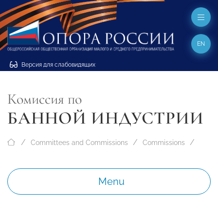
EN
Версия для слабовидящих
Комиссия по
БАННОЙ ИНДУСТРИИ
Committees and Commissions
Commissions
Menu