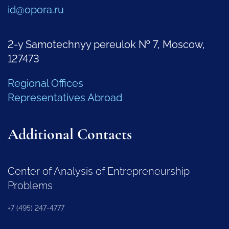
id@opora.ru
2-y Samotechnyy pereulok № 7, Moscow,
127473
Regional Offices
Representatives Abroad
Additional Contacts
Center of Analysis of Entrepreneurship
Problems
+7 (495) 247-4777