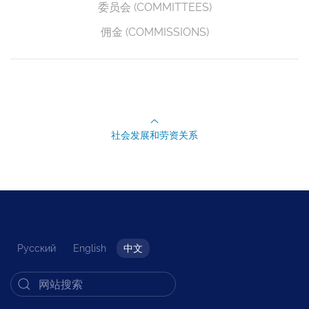
委员会 (COMMITTEES)
佣金 (COMMISSIONS)
社会发展和劳资关系
Русский
English
中文