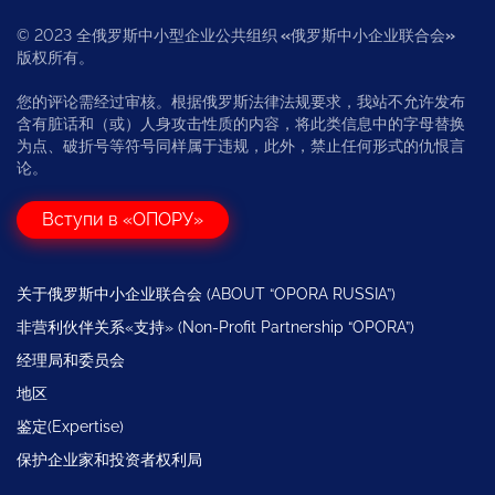
© 2023 全俄罗斯中小型企业公共组织
«
俄罗斯中小企业联合会
»
版权所有。
您的评论需经过审核。根据俄罗斯法律法规要求，我站不允许发布
含有脏话和（或）人身攻击性质的内容，将此类信息中的字母替换
为点、破折号等符号同样属于违规，此外，禁止任何形式的仇恨言
论。
Вступи в «ОПОРУ»
关于俄罗斯中小企业联合会 (ABOUT “OPORA RUSSIA”)
非营利伙伴关系«支持» (Non-Profit Partnership “OPORA”)
经理局和委员会
地区
鉴定(Expertise)
保护企业家和投资者权利局