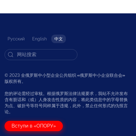
Русский
English
中文
© 2023 全俄罗斯中小型企业公共组织
«
俄罗斯中小企业联合会
»
版权所有。
您的评论需经过审核。根据俄罗斯法律法规要求，我站不允许发布
含有脏话和（或）人身攻击性质的内容，将此类信息中的字母替换
为点、破折号等符号同样属于违规，此外，禁止任何形式的仇恨言
论。
Вступи в «ОПОРУ»