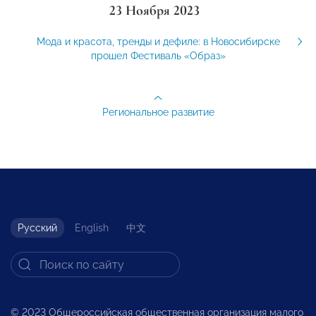
23 Ноября 2023
Мода и красота, тренды и дефиле: в Новосибирске
прошел Фестиваль «Образ»
Региональное развитие
Русский
English
中文
© 2023 Общероссийская общественная организация малого