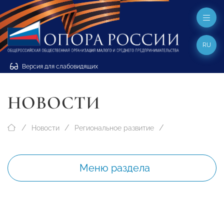
RU
Версия для слабовидящих
НОВОСТИ
Новости
Региональное развитие
Меню раздела