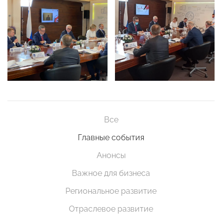
Все
Главные события
Анонсы
Важное для бизнеса
Региональное развитие
Отраслевое развитие