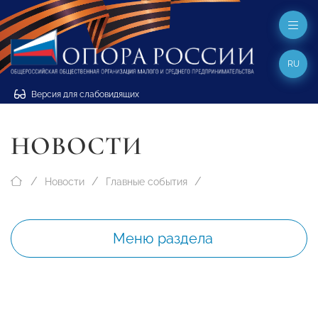
RU
Версия для слабовидящих
НОВОСТИ
Новости
Главные события
Меню раздела