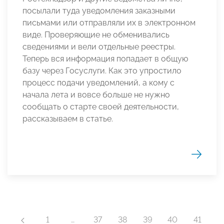
посылали туда уведомления заказными
письмами или отправляли их в электронном
виде. Проверяющие не обменивались
сведениями и вели отдельные реестры.
Теперь вся информация попадает в общую
базу через Госуслуги. Как это упростило
процесс подачи уведомлений, а кому с
начала лета и вовсе больше не нужно
сообщать о старте своей деятельности,
рассказываем в статье.
1
…
37
38
39
40
41