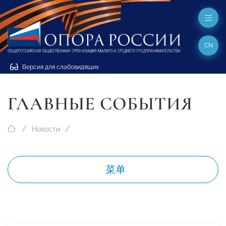
CN
Версия для слабовидящих
ГЛАВНЫЕ СОБЫТИЯ
Новости
菜单