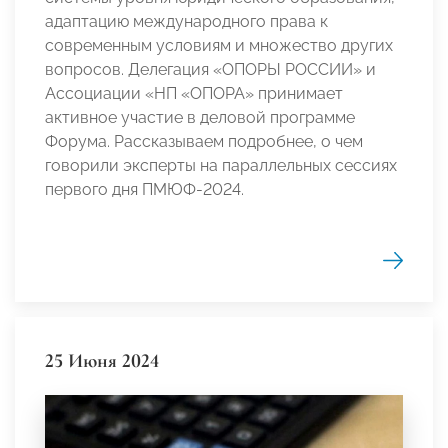
адаптацию международного права к
современным условиям и множество других
вопросов. Делегация «ОПОРЫ РОССИИ» и
Ассоциации «НП «ОПОРА» принимает
активное участие в деловой программе
Форума. Рассказываем подробнее, о чем
говорили эксперты на параллельных сессиях
первого дня ПМЮФ-2024.
25 Июня 2024