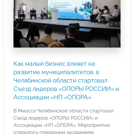
Как малый бизнес влияет на
развитие муниципалитетов: в
Челябинской области стартовал
Съезд лидеров «ОПОРЫ РОССИИ» и
Ассоциации «НП «ОПОРА»
В Миассе Челябинской области стартовал
Съезд лидеров «ОПОРЫ РОССИИ» и
Ассоциации «НП «ОПОРА». Мероприятие
открылось пленарным заседанием,