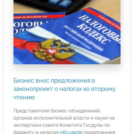
Бизнес внес предложения в
законопроект о налогах ко второму
чтению
Представители бизнес-объединений,
органов исполнительной власти и науки на
экспертном совете Комитета Госдумы по
бюджету и налогам
обсудили
предложения