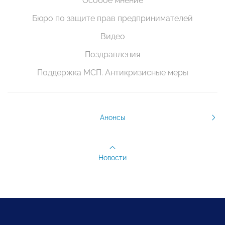
Особое мнение
Бюро по защите прав предпринимателей
Видео
Поздравления
Поддержка МСП. Антикризисные меры
Анонсы
Новости