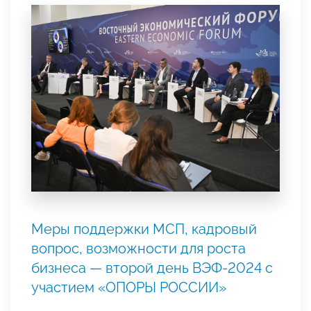
Меры поддержки МСП, кадровый
вопрос, возможности для роста
бизнеса — второй день ВЭФ-2024 с
участием «ОПОРЫ РОССИИ»