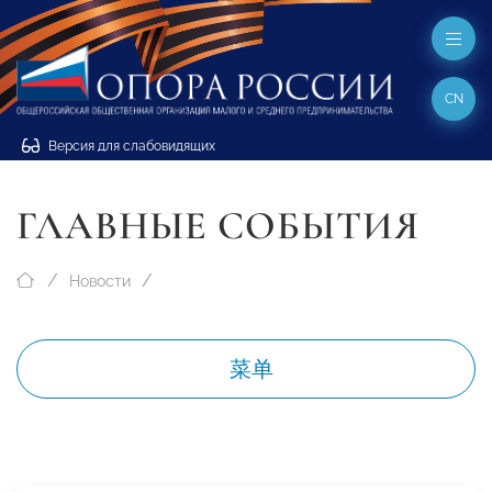
CN
Версия для слабовидящих
ГЛАВНЫЕ СОБЫТИЯ
Новости
菜单