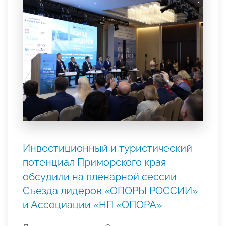
Инвестиционный и туристический
потенциал Приморского края
обсудили на пленарной сессии
Съезда лидеров «ОПОРЫ РОССИИ»
и Ассоциации «НП «ОПОРА»