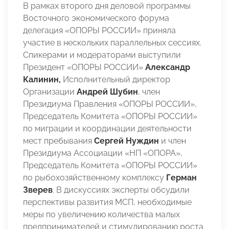
В рамках второго дня деловой программы
Восточного экономического форума
делегация «ОПОРЫ РОССИИ» приняла
участие в нескольких параллельных сессиях.
Спикерами и модераторами выступили
Президент «ОПОРЫ РОССИИ»
Александр
Калинин,
Исполнительный директор
Организации
Андрей Шубин
, член
Президиума Правления «ОПОРЫ РОССИИ»,
Председатель Комитета «ОПОРЫ РОССИИ»
по миграции и координации деятельности
мест пребывания
Сергей Нуждин
и член
Президиума Ассоциации «НП «ОПОРА»,
Председатель Комитета «ОПОРЫ РОССИИ»
по рыбохозяйственному комплексу
Герман
Зверев
. В дискуссиях эксперты обсудили
перспективы развития МСП, необходимые
меры по увеличению количества малых
предпринимателей и стимулированию роста