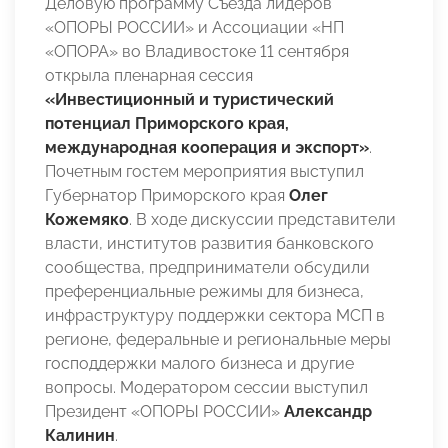
Деловую программу Съезда лидеров
«ОПОРЫ РОССИИ» и Ассоциации «НП
«ОПОРА» во Владивостоке 11 сентября
открыла пленарная сессия
«Инвестиционный и туристический
потенциал Приморского края,
международная кооперация и экспорт»
.
Почетным гостем мероприятия выступил
Губернатор Приморского края
Олег
Кожемяко
. В ходе дискуссии представители
власти, институтов развития банковского
сообщества, предприниматели обсудили
преференциальные режимы для бизнеса,
инфраструктуру поддержки сектора МСП в
регионе, федеральные и региональные меры
господдержки малого бизнеса и другие
вопросы. Модератором сессии выступил
Президент «ОПОРЫ РОССИИ»
Александр
Калинин
.