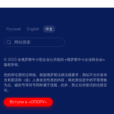
Русский
English
中文
© 2023 全俄罗斯中小型企业公共组织
«
俄罗斯中小企业联合会
»
版权所有。
您的评论需经过审核。根据俄罗斯法律法规要求，我站不允许发布
含有脏话和（或）人身攻击性质的内容，将此类信息中的字母替换
为点、破折号等符号同样属于违规，此外，禁止任何形式的仇恨言
论。
Вступи в «ОПОРУ»