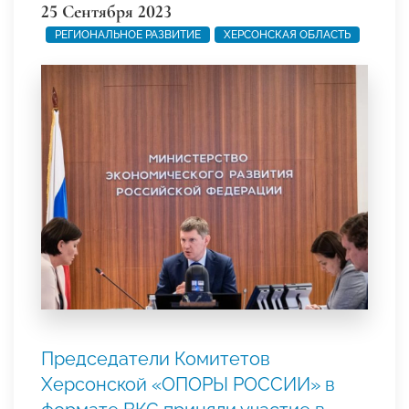
25 Сентября 2023
РЕГИОНАЛЬНОЕ РАЗВИТИЕ
ХЕРСОНСКАЯ ОБЛАСТЬ
Председатели Комитетов
Херсонской «ОПОРЫ РОССИИ» в