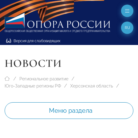
RU
Версия для слабовидящих
НОВОСТИ
Региональное развитие
Юго-Западные регионы РФ
Херсонская область
Меню раздела