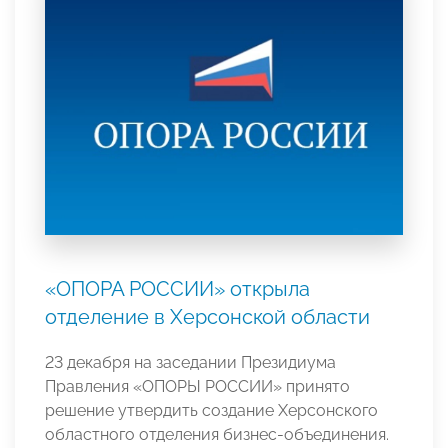
«ОПОРА РОССИИ» открыла
отделение в Херсонской области
23 декабря на заседании Президиума
Правления «ОПОРЫ РОССИИ» принято
решение утвердить создание Херсонского
областного отделения бизнес-объединения.