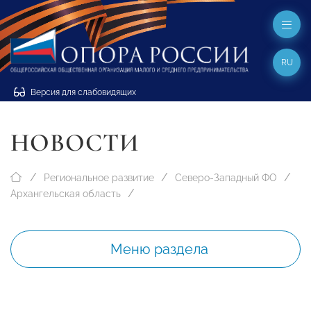
RU
Версия для слабовидящих
НОВОСТИ
Региональное развитие
Северо-Западный ФО
Архангельская область
Меню раздела