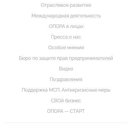
Отраслевое развитие
Международная деятельность
ОПОРА в лицах
Пресса о нас
Особое мнение
Бюро по защите прав предпринимателей
Видео
Поздравления
Поддержка МСП. Антикризисные меры
СВОй бизнес
ОПОРА — СТАРТ