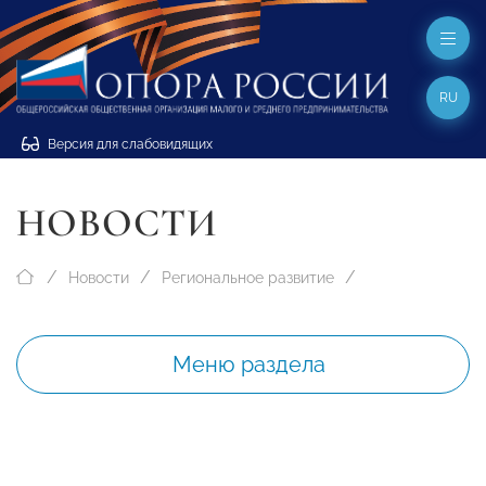
RU
Версия для слабовидящих
НОВОСТИ
Новости
Региональное развитие
Меню раздела