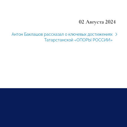
02 Августа 2024
Антон Баклашов рассказал о ключевых достижениях
Татарстанской «ОПОРЫ РОССИИ»