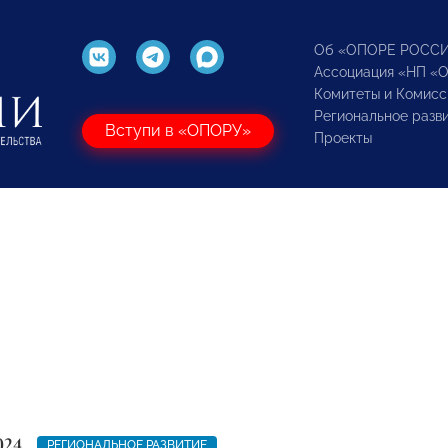
Об «ОПОРЕ РОСС
Ассоциация «НП «
Комитеты и Комисс
Региональное разв
Вступи в «ОПОРУ»
Проекты
024
РЕГИОНАЛЬНОЕ РАЗВИТИЕ