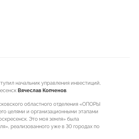
тупил начальник управления инвестиций,
ресенск
Вячеслав Копченов
.
сковского областного отделения «ОПОРЫ
 его целями и организационными этапами
оскресенск. Это моя земля» была
ля», реализованного уже в 30 городах по