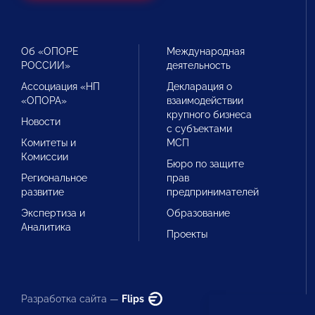
Об «ОПОРЕ
Международная
РОССИИ»
деятельность
Ассоциация «НП
Декларация о
«ОПОРА»
взаимодействии
крупного бизнеса
Новости
с субъектами
Комитеты и
МСП
Комиссии
Бюро по защите
Региональное
прав
развитие
предпринимателей
Экспертиза и
Образование
Аналитика
Проекты
Разработка сайта —
Flips