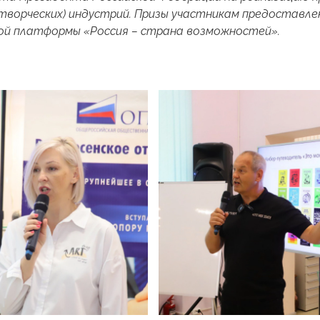
творческих) индустрий. Призы участникам предоставл
ой платформы «Россия – страна возможностей».