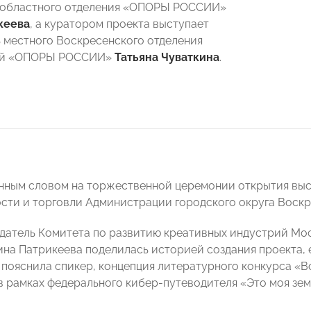
 областного отделения «ОПОРЫ РОССИИ»
кеева
, а куратором проекта выступает
 местного Воскресенского отделения
ой «ОПОРЫ РОССИИ»
Татьяна Чуваткина
.
нным словом на торжественной церемонии открытия выс
ти и торговли Администрации городского округа Воск
датель Комитета по развитию креативных индустрий Мо
на Патрикеева
поделилась историей создания проекта,
к пояснила спикер, концепция литературного конкурса «В
в рамках федерального кибер-путеводителя «Это моя зем