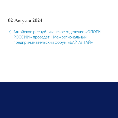
02 Августа 2024
Алтайское республиканское отделение «ОПОРЫ
РОССИИ» проведет II Межрегиональный
предпринимательский форум «БАЙ АЛТАЙ»