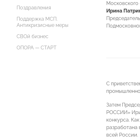
Московского
Поздравления
Ирина Патри
Председатель
Поддержка МСП.
Антикризисные меры
Подмосковн
СВОй бизнес
ОПОРА — СТАРТ
С приветстве
промышленнос
Затем Предсе
РОССИИ» Ири
конкурса. Ка
разработана 
всей России.