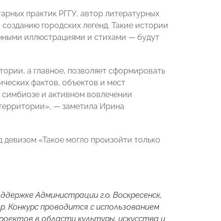
арных практик РГГУ, автор литературных
 созданию городских легенд. Такие истории
енными иллюстрациями и стихами — будут
тории, а главное, позволяет сформировать
ических фактов, объектов и мест
 симбиозе и активном вовлечении
 территории», — заметила Ирина
д девизом «Такое могло произойти только
ддержке Администрации г.о. Воскресенск,
р. Конкурс проводится с использованием
оектов в области культуры, искусства и