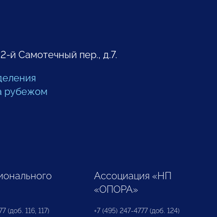
 2-й Самотечный пер., д.7.
деления
а рубежом
ионального
Ассоциация «НП
«ОПОРА»
7 (доб. 116, 117)
+7 (495) 247-4777 (доб. 124)