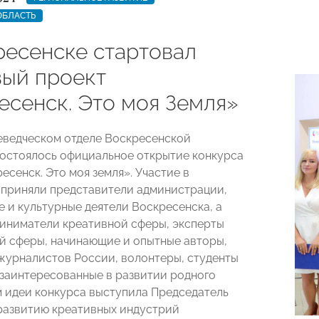
ОБЛАСТЬ
ресенске стартовал
вый проект
есенск. Это моя Земля»
аеведческом отделе Воскресенской
остоялось официальное открытие конкурса
есенск. Это моя земля». Участие в
приняли представители администрации,
 и культурные деятели Воскресенска, а
иниматели креативной сферы, эксперты
й сферы, начинающие и опытные авторы,
журналистов России, волонтеры, студенты
 заинтересованные в развитии родного
м идеи конкурса выступила Председатель
развитию креативных индустрий