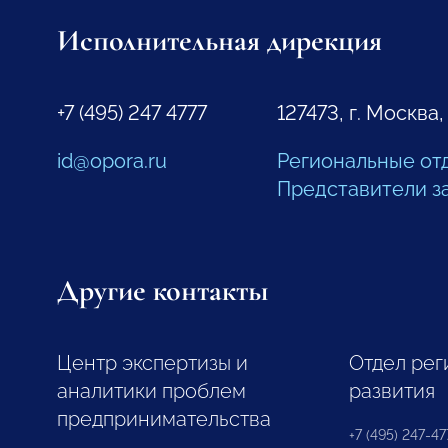
Исполнительная дирекция
+7 (495) 247 4777
127473, г. Москва,
id@opora.ru
Региональные от
Представители з
Другие контакты
Центр экспертизы и
Отдел рег
аналитики проблем
развития
предпринимательства
+7 (495) 247-477