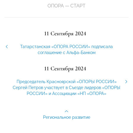
ОПОРА — СТАРТ
11 Сентября 2024
Татарстанская «ОПОРА РОССИИ» подписала
соглашение с Альфа-Банком
11 Сентября 2024
Председатель Красноярской «ОПОРЫ РОССИИ»
Сергей Петров участвует в Съезде лидеров «ОПОРЫ
РОССИИ» и Ассоциации «НП «ОПОРА»
Региональное развитие