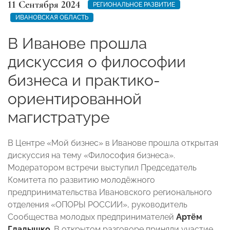
11 Сентября 2024
РЕГИОНАЛЬНОЕ РАЗВИТИЕ
ИВАНОВСКАЯ ОБЛАСТЬ
В Иванове прошла
дискуссия о философии
бизнеса и практико-
ориентированной
магистратуре
В Центре «Мой бизнес» в Иванове прошла открытая
дискуссия на тему «Философия бизнеса».
Модератором встречи выступил Председатель
Комитета по развитию молодёжного
предпринимательства Ивановского регионального
отделения «ОПОРЫ РОССИИ», руководитель
Сообщества молодых предпринимателей
Артём
Гладышко
.
В открытом разговоре приняли участие