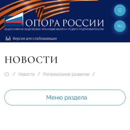
RU
Версия для слабовидящих
НОВОСТИ
Новости
Региональное развитие
Меню раздела