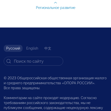
Региональное развитие
Русский
English
中文
© 2023 Общероссийская общественная организация малого
и среднего предпринимательства «ОПОРА РОССИИ».
Все права защищены.
Комментарии на сайте проходят модерацию. Согласно
требованиям российского законодательства, мы не
публикуем сообщения, содержащие нецензурную лексику