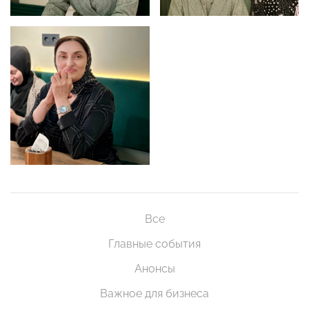
Все
Главные события
Анонсы
Важное для бизнеса