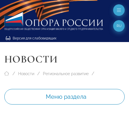
RU
Версия для слабовидящих
НОВОСТИ
Новости
Региональное развитие
Меню раздела