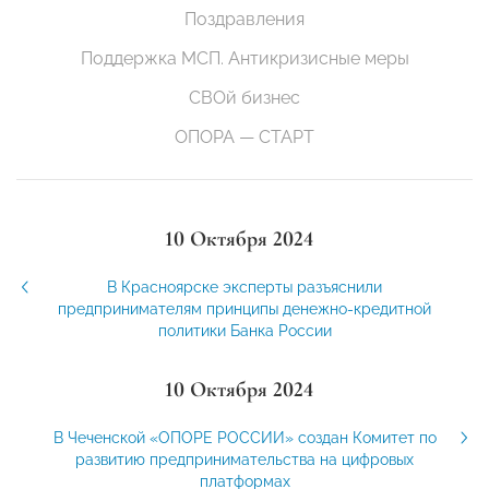
Поздравления
Поддержка МСП. Антикризисные меры
СВОй бизнес
ОПОРА — СТАРТ
10 Октября 2024
В Красноярске эксперты разъяснили
предпринимателям принципы денежно-кредитной
политики Банка России
10 Октября 2024
В Чеченской «ОПОРЕ РОССИИ» создан Комитет по
развитию предпринимательства на цифровых
платформах