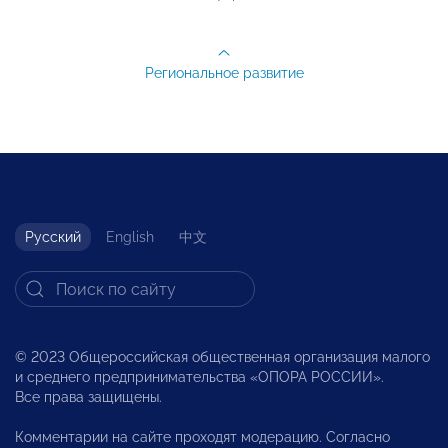
Региональное развитие
Русский
English
中文
© 2023 Общероссийская общественная организация малого
и среднего предпринимательства «ОПОРА РОССИИ».
Все права защищены.
Комментарии на сайте проходят модерацию. Согласно