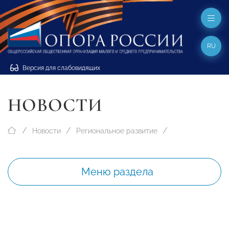
RU
Версия для слабовидящих
НОВОСТИ
Новости
Региональное развитие
Меню раздела