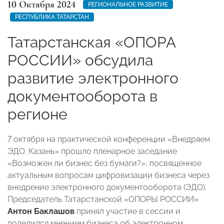
10 Октября 2024
РЕГИОНАЛЬНОЕ РАЗВИТИЕ
РЕСПУБЛИКА ТАТАРСТАН
Татарстанская «ОПОРА
РОССИИ» обсудила
развитие электронного
документооборота в
регионе
7 октября на практической конференции «Внедряем
ЭДО. Казань» прошло пленарное заседание
«Возможен ли бизнес без бумаги?», посвященное
актуальным вопросам цифровизации бизнеса через
внедрение электронного документооборота (ЭДО).
Председатель Татарстанской «ОПОРЫ РОССИИ»
Антон Баклашов
принял участие в сессии и
поделился мнением бизнеса об электронном