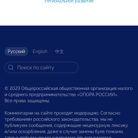
Региональное развитие
Русский
English
中文
© 2023 Общероссийская общественная организация малого
и среднего предпринимательства «ОПОРА РОССИИ».
Все права защищены.
Комментарии на сайте проходят модерацию. Согласно
требованиям российского законодательства, мы не
публикуем сообщения, содержащие нецензурную лексику
и/или оскорбления, даже в случае замены букв точками,
тире и любыми иными символами. Не допускаются