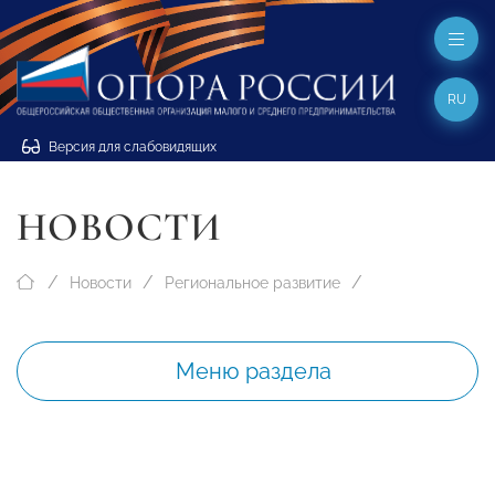
RU
Версия для слабовидящих
НОВОСТИ
Новости
Региональное развитие
Меню раздела