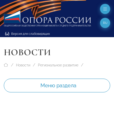
RU
Версия для слабовидящих
НОВОСТИ
Новости
Региональное развитие
Меню раздела